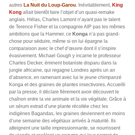
autres
La Nuit du Loup-Garou
. Inévitablement,
King
Kong
allait bientôt faire l’objet d’un quasi-remake
anglais. Hélas, Charles Lamont n’ayant pas le talent
de Terence Fisher et la compagnie AIP pas les mêmes
ambitions que la Hammer, ce
Konga
n’a pas grand-
chose pour séduire, même si on lui épargne la
comparaison avec le chef d’œuvre dont il s’inspire
évasivement. Michael Gough y incarne le professeur
Charles Decker, éminent botaniste disparu dans la
jungle africaine, qui regagne Londres après un an
d’absence, en ramenant avec lui le jeune chimpanzé
Konga et des graines de plantes insectivores. Accueilli
par la presse, il déclare fièrement avoir découvert le
chaînon entre la vie animale et la vie végétale. Grâce à
un sérum extrait d’une plante récoltée chez les
indigènes Bagandas, les graines deviennent en moins
d’une semaine des végétaux arrivés à maturité. Ils
atteignent une taille impressionnante, se nourrissent