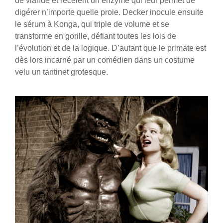
de viande et recèlent un enzyme qui leur permet de
digérer n’importe quelle proie. Decker inocule ensuite
le sérum à Konga, qui triple de volume et se
transforme en gorille, défiant toutes les lois de
l’évolution et de la logique. D’autant que le primate est
dès lors incarné par un comédien dans un costume
velu un tantinet grotesque.