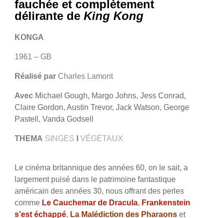
fauchée et complètement
délirante de
King Kong
KONGA
1961 – GB
Réalisé par
Charles Lamont
Avec
Michael Gough, Margo Johns, Jess Conrad,
Claire Gordon, Austin Trevor, Jack Watson, George
Pastell, Vanda Godsell
THEMA
SINGES
I
VÉGÉTAUX
Le cinéma britannique des années 60, on le sait, a
largement puisé dans le patrimoine fantastique
américain des années 30, nous offrant des perles
comme
Le Cauchemar de Dracula
,
Frankenstein
s’est échappé
,
La Malédiction des Pharaons
et