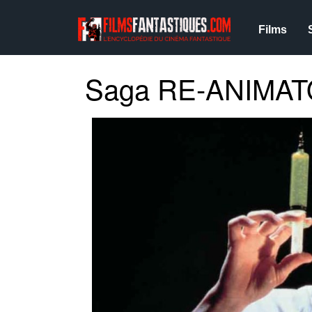
Films
Saga RE-ANIMA