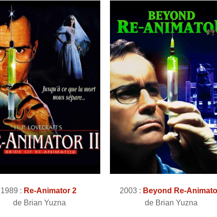
1989 :
Re-Animator 2
2003 :
Beyond Re-Animato
de Brian Yuzna
de Brian Yuzna