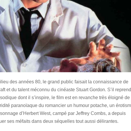
lieu des années 80, le grand public faisait la connaissance de
aft et du talent méconnu du cinéaste Stuart Gordon. S’il repren
odique dont il s’inspire, le film est en revanche très éloigné de
 l’aridité paranoïaque du romancier un humour potache, un érotis
ersonnage d’Herbert West, campé par Jeffrey Combs, a depuis
tuer ses méfaits dans deux séquelles tout aussi délirantes.