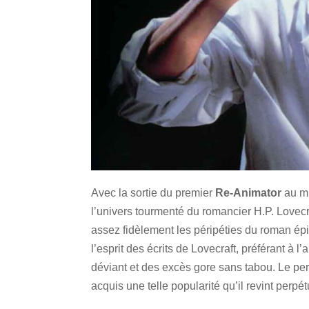
Avec la sortie du premier
Re-Animator
au mi
l’univers tourmenté du romancier H.P. Lovecr
assez fidèlement les péripéties du roman épis
l’esprit des écrits de Lovecraft, préférant à
déviant et des excès gore sans tabou. Le p
acquis une telle popularité qu’il revint perpé