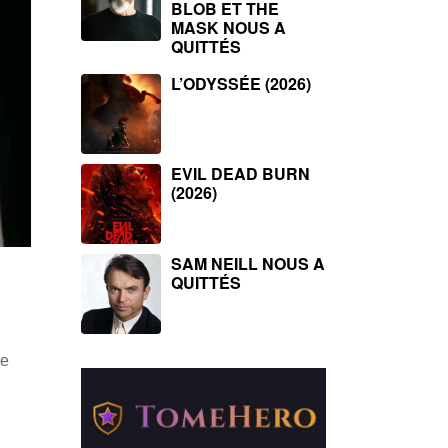
BLOB ET THE
MASK NOUS A
QUITTÉS
L’ODYSSÉE (2026)
EVIL DEAD BURN
(2026)
SAM NEILL NOUS A
QUITTÉS
d
me