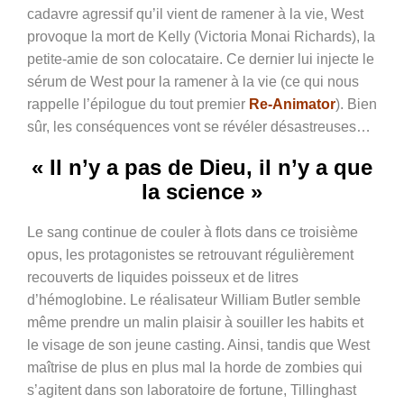
cadavre agressif qu’il vient de ramener à la vie, West
provoque la mort de Kelly (
Victoria Monai Richards), la
petite-amie de son colocataire. Ce dernier lui injecte le
sérum de West pour la ramener à la vie (ce qui nous
rappelle l’épilogue du tout premier
Re-Animator
). Bien
sûr, les conséquences vont se révéler désastreuses…
« Il n’y a pas de Dieu, il n’y a que
la science »
Le sang continue de couler à flots dans ce troisième
opus, les protagonistes se retrouvant régulièrement
recouverts de liquides poisseux et de litres
d’hémoglobine. Le réalisateur William Butler semble
même prendre un malin plaisir à souiller les habits et
le visage de son jeune casting. Ainsi, tandis que West
maîtrise de plus en plus mal la horde de zombies qui
s’agitent dans son laboratoire de fortune, Tillinghast