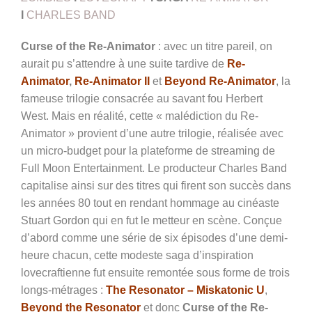
I
CHARLES BAND
Curse of the Re-Animator
: avec un titre pareil, on
aurait pu s’attendre à une suite tardive de
Re-
Animator
,
Re-Animator II
et
Beyond Re-Animator
, la
fameuse trilogie consacrée au savant fou Herbert
West. Mais en réalité, cette « malédiction du Re-
Animator » provient d’une autre trilogie, réalisée avec
un micro-budget pour la plateforme de streaming de
Full Moon Entertainment. Le producteur Charles Band
capitalise ainsi sur des titres qui firent son succès dans
les années 80 tout en rendant hommage au cinéaste
Stuart Gordon qui en fut le metteur en scène. Conçue
d’abord comme une série de six épisodes d’une demi-
heure chacun, cette modeste saga d’inspiration
lovecraftienne fut ensuite remontée sous forme de trois
longs-métrages :
The Resonator – Miskatonic U
,
Beyond the Resonator
et donc
Curse of the Re-