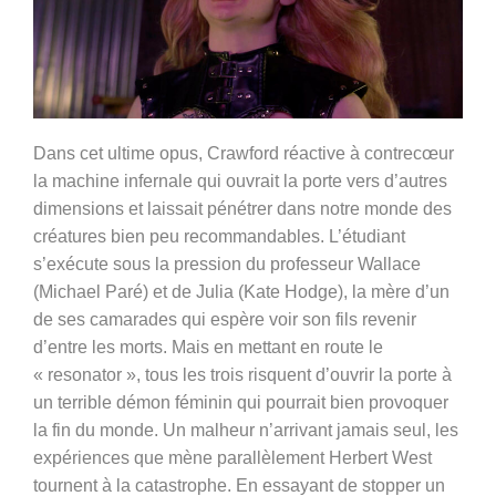
Dans cet ultime opus, Crawford réactive à contrecœur
la machine infernale qui ouvrait la porte vers d’autres
dimensions et laissait pénétrer dans notre monde des
créatures bien peu recommandables. L’étudiant
s’exécute sous la pression du professeur Wallace
(Michael Paré) et de Julia (Kate Hodge), la mère d’un
de ses camarades qui espère voir son fils revenir
d’entre les morts. Mais en mettant en route le
« resonator », tous les trois risquent d’ouvrir la porte à
un terrible démon féminin qui pourrait bien provoquer
la fin du monde. Un malheur n’arrivant jamais seul, les
expériences que mène parallèlement Herbert West
tournent à la catastrophe. En essayant de stopper un