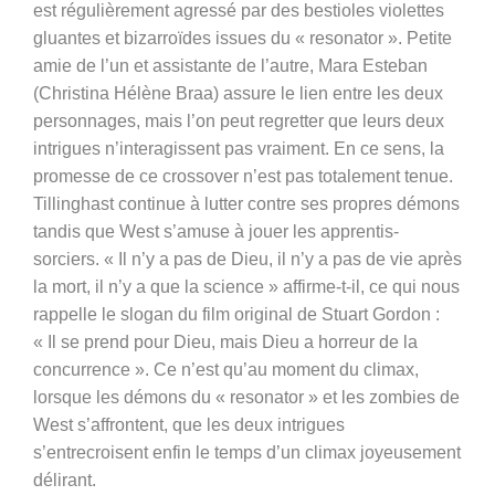
est régulièrement agressé par des bestioles violettes
gluantes et bizarroïdes issues du « resonator ». Petite
amie de l’un et assistante de l’autre, Mara Esteban
(Christina Hélène Braa) assure le lien entre les deux
personnages, mais l’on peut regretter que leurs deux
intrigues n’interagissent pas vraiment. En ce sens, la
promesse de ce crossover n’est pas totalement tenue.
Tillinghast continue à lutter contre ses propres démons
tandis que West s’amuse à jouer les apprentis-
sorciers. « Il n’y a pas de Dieu, il n’y a pas de vie après
la mort, il n’y a que la science » affirme-t-il, ce qui nous
rappelle le slogan du film original de Stuart Gordon :
« Il se prend pour Dieu, mais Dieu a horreur de la
concurrence ». Ce n’est qu’au moment du climax,
lorsque les démons du « resonator » et les zombies de
West s’affrontent, que les deux intrigues
s’entrecroisent enfin le temps d’un climax joyeusement
délirant.