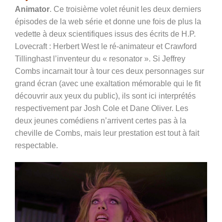
Animator
. Ce troisième volet réunit les deux derniers
épisodes de la web série et donne une fois de plus la
vedette à deux scientifiques issus des écrits de H.P.
Lovecraft : Herbert West le ré-animateur et Crawford
Tillinghast l’inventeur du « resonator ». Si Jeffrey
Combs incarnait tour à tour ces deux personnages sur
grand écran (avec une exaltation mémorable qui le fit
découvrir aux yeux du public), ils sont ici interprétés
respectivement par Josh Cole et Dane Oliver. Les
deux jeunes comédiens n’arrivent certes pas à la
cheville de Combs, mais leur prestation est tout à fait
respectable.