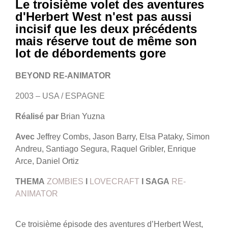
Le troisième volet des aventures
d'Herbert West n'est pas aussi
incisif que les deux précédents
mais réserve tout de même son
lot de débordements gore
BEYOND RE-ANIMATOR
2003 – USA / ESPAGNE
Réalisé par
Brian Yuzna
Avec
Jeffrey Combs, Jason Barry, Elsa Pataky, Simon
Andreu, Santiago Segura, Raquel Gribler, Enrique
Arce, Daniel Ortiz
THEMA
ZOMBIES
I
LOVECRAFT
I
SAGA
RE-
ANIMATOR
Ce troisième épisode des aventures d’Herbert West,