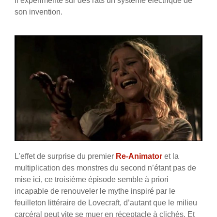
il expérimente sur des rats un système électrique de
son invention.
L’effet de surprise du premier
Re-Animator
et la
multiplication des monstres du second n’étant pas de
mise ici, ce troisième épisode semble à priori
incapable de renouveler le mythe inspiré par le
feuilleton littéraire de Lovecraft, d’autant que le milieu
carcéral peut vite se muer en réceptacle à clichés. Et