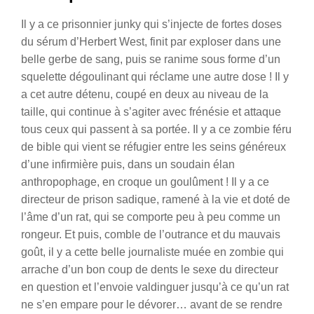
Il y a ce prisonnier junky qui s’injecte de fortes doses
du sérum d’Herbert West, finit par exploser dans une
belle gerbe de sang, puis se ranime sous forme d’un
squelette dégoulinant qui réclame une autre dose ! Il y
a cet autre détenu, coupé en deux au niveau de la
taille, qui continue à s’agiter avec frénésie et attaque
tous ceux qui passent à sa portée. Il y a ce zombie féru
de bible qui vient se réfugier entre les seins généreux
d’une infirmière puis, dans un soudain élan
anthropophage, en croque un goulûment ! Il y a ce
directeur de prison sadique, ramené à la vie et doté de
l’âme d’un rat, qui se comporte peu à peu comme un
rongeur. Et puis, comble de l’outrance et du mauvais
goût, il y a cette belle journaliste muée en zombie qui
arrache d’un bon coup de dents le sexe du directeur
en question et l’envoie valdinguer jusqu’à ce qu’un rat
ne s’en empare pour le dévorer… avant de se rendre