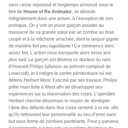
sans cesse repoussé et longtemps annoncé sous le
titre de
House of Re-Animator
, se déroule
intégralement dans une prison, à l’exception de son
prologue. On y voit un jeune garçon assister au
massacre de sa grande sœur par un zombie au bras
coupé et à la mâchoire arrachée, dont la langue gigote
de manière fort peu ragoûtante ! Ça commence donc
assez fort. L’action nous transporte alors treize ans
plus tard. Le garçon est devenu un docteur du nom
d’Howard Philips (allusion au prénom composé de
Lovecraft), et il intègre le centre pénitentiaire où est
détenu Herbert West. Fasciné par ses travaux, Philips
prête main forte à West afin de développer ses
expériences sur la réanimation des corps. L’opiniâtre
Herbert cherche désormais le moyen de réintégrer
l’âme des défunts dans leur corps ramené à la vie, afin
qu’ils retrouvent leur personnalité au lieu d’errer sans
but sous forme de zombies pantelants. Pour y parvenir,