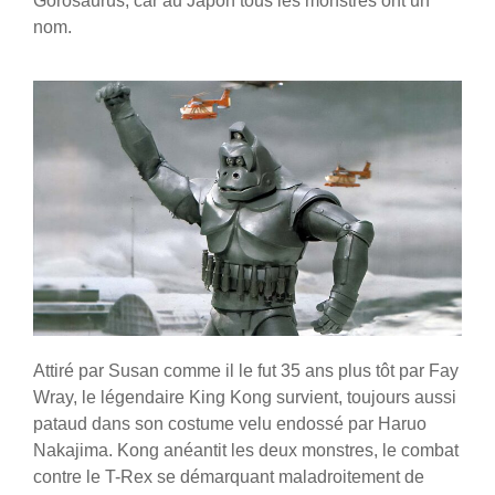
Gorosaurus, car au Japon tous les monstres ont un
nom.
Attiré par Susan comme il le fut 35 ans plus tôt par Fay
Wray, le légendaire King Kong survient, toujours aussi
pataud dans son costume velu endossé par Haruo
Nakajima. Kong anéantit les deux monstres, le combat
contre le T-Rex se démarquant maladroitement de