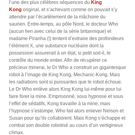
l’une des plus célèbres séquences du
King
Kong
original, et s’achevant comme on pouvait s’y
attendre par l’écartèlement de la mâchoire du
saurien. Entre-temps, au pôle Nord, le docteur Who
(aucun lien avec celui de la série britannique) et
madame Piranha (!) tentent d’extraire des profondeurs
l’élément X, une substance nucléaire dont la
possession assurerait à un état, si petit soit-il, le
contrôle du monde entier. Afin de récupérer ce
précieux minerai, le Dr Who a construit un gigantesque
robot à l’image de King Kong, Mechanic-Kong. Mais
les radiations sont si puissantes que le robot échoue.
Le Dr Who enlève alors King Kong lui-même pour lui
faire forer la mine. Emprisonné, sous hypnose et sous
l’effet de sédatifs, Kong travaille à la mine, mais
l’hypnose s’estompe. Who fait alors enlever Nelson et
Susan pour qu’ils collaborent. Mais Kong s’échappe et
combat son double robotisé au cours d’un vertigineux
climax.