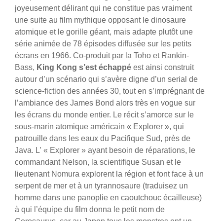
joyeusement délirant qui ne constitue pas vraiment
une suite au film mythique opposant le dinosaure
atomique et le gorille géant, mais adapte plutôt une
série animée de 78 épisodes diffusée sur les petits
écrans en 1966. Co-produit par la Toho et Rankin-
Bass,
King Kong s’est échappé
est ainsi construit
autour d’un scénario qui s’avère digne d’un serial de
science-fiction des années 30, tout en s’imprégnant de
l’ambiance des James Bond alors très en vogue sur
les écrans du monde entier.
Le récit s’amorce sur le
sous-marin atomique américain « Explorer », qui
patrouille dans les eaux du Pacifique Sud, près de
Java. L’ « Explorer » ayant besoin de réparations, le
commandant Nelson, la scientifique Susan et le
lieutenant Nomura explorent la région et font face à un
serpent de mer et à un tyrannosaure (traduisez un
homme dans une panoplie en caoutchouc écailleuse)
à qui l’équipe du film donna le petit nom de