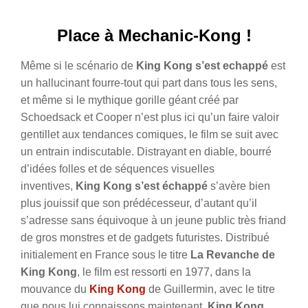
Place à Mechanic-Kong !
Même si le scénario de
King Kong s’est echappé
est
un hallucinant fourre-tout qui part dans tous les sens,
et même si le mythique gorille géant créé par
Schoedsack et Cooper n’est plus ici qu’un faire valoir
gentillet aux tendances comiques, le film se suit avec
un entrain indiscutable. Distrayant en diable, bourré
d’idées folles et de séquences visuelles
inventives,
King Kong s’est échappé
s’avère bien
plus jouissif que son prédécesseur, d’autant qu’il
s’adresse sans équivoque à un jeune public très friand
de gros monstres et de gadgets futuristes. Distribué
initialement en France sous le titre
La Revanche de
King Kong
, le film est ressorti en 1977, dans la
mouvance du
King Kong
de Guillermin, avec le titre
que nous lui connaissons maintenant,
King Kong