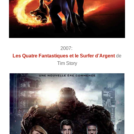
2007:
Les Quatre Fantastiques et le Surfer d’Argent
de
Tim Story