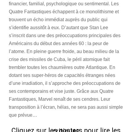
financier, familial, psychologique ou sentimental. Les
Quatre Fantastiques échappent à ce monolithisme et
trouvent un écho immédiat auprès du public qui
s’identifie aussitôt à eux.
D’autant que Stan Lee
s’inscrit dans une des préoccupations principales des
Américains du début des années 60 : la peur de
l’atome. En pleine guerre froide, au beau milieu de la
crise des missiles de Cuba, le péril atomique fait
trembler toutes les chaumières outre Atlantique. En
dotant ses super-héros de capacités étranges nées
d’une irradiation, il s’approche des préoccupations de
ses contemporains et vise juste. Grâce aux Quatre
Fantastiques, Marvel renaît de ses cendres. Leur
transposition à l’écran, hélas, ne sera pas aussi simple
que prévue…
Cliquez sur les posters pour lire les critiques