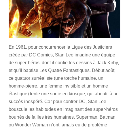
En 1961, pour concurrencer la Ligue des Justiciers
créée par DC Comics, Stan Lee imagine une équipe
de super-héros, dont il confie les dessins à Jack Kirby,
et qu’il baptise Les Quatre Fantastiques. Début août,
ce quatuor surréaliste (une torche humaine, un
homme-pierre, une femme invisible et un homme
élastique) tente une sortie en kiosque, qui aboutit à un
succès inespéré. Car pour contrer DC, Stan Lee
bouscule les habitudes en imaginant des super-héros
bourrés de failles très humaines. Superman, Batman
ou Wonder Woman n’ont jamais eu de problème