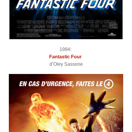
1994:
Fantastic Four
d’Oley Sassone