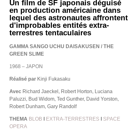
Un film de SF japonais déguisé
en production américaine dans
lequel des astronautes affrontent
d'improbables entités extra-
terrestres tentaculaires
GAMMA SANGO UCHU DAISAKUSEN / THE
GREEN SLIME
1968 – JAPON
Réalisé par
Kinji Fukasaku
Avec
Richard Jaeckel, Robert Horton, Luciana
Paluzzi, Bud Widom, Ted Gunther, David Yorston,
Robert Dunham, Gary Randolf
THEMA
BLOB
I
EXTRA-TERRESTRES
I
SPACE
OPERA