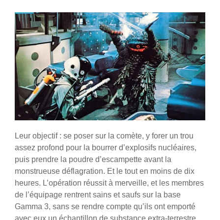
Leur objectif : se poser sur la comète, y forer un trou
assez profond pour la bourrer d’explosifs nucléaires,
puis prendre la poudre d’escampette avant la
monstrueuse déflagration. Et le tout en moins de dix
heures. L’opération réussit à merveille, et les membres
de l’équipage rentrent sains et saufs sur la base
Gamma 3, sans se rendre compte qu’ils ont emporté
avec eux un échantillon de substance extra-terrestre