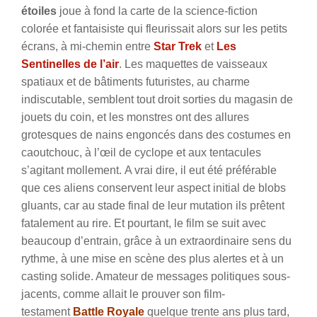
étoiles
joue à fond la carte de la science-fiction
colorée et fantaisiste qui fleurissait alors sur les petits
écrans, à mi-chemin entre
Star Trek
et
Les
Sentinelles de l’air
. Les maquettes de vaisseaux
spatiaux et de bâtiments futuristes, au charme
indiscutable, semblent tout droit sorties du magasin de
jouets du coin, et les monstres ont des allures
grotesques de nains engoncés dans des costumes en
caoutchouc, à l’œil de cyclope et aux tentacules
s’agitant mollement. A vrai dire, il eut été préférable
que ces aliens conservent leur aspect initial de blobs
gluants, car au stade final de leur mutation ils prêtent
fatalement au rire. Et pourtant, le film se suit avec
beaucoup d’entrain, grâce à un extraordinaire sens du
rythme, à une mise en scène des plus alertes et à un
casting solide. Amateur de messages politiques sous-
jacents, comme allait le prouver son film-
testament
Battle Royale
quelque trente ans plus tard,