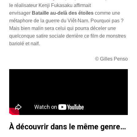
le réalisateur Kenji Fukasaku affirmait
envisager
Bataille au-delà des étoiles
comme une
métaphore de la guerre du Viêt-Nam. Pourquoi pas ?
Mais bien malin sera celui qui pourra déceler une
quelconque satire sociale derrière ce film de monstres
bariolé et naïf.
© Gilles Penso
À découvrir dans le même genre…