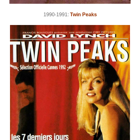
1990-1991:
Twin Peaks