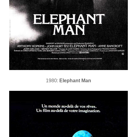
1980:
Elephant Man