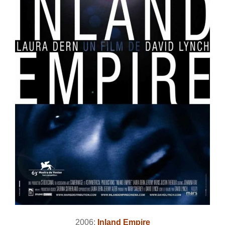
2006:
Inland Empire