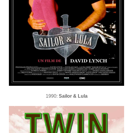
1990:
Sailor & Lula