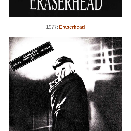
1977:
Eraserhead