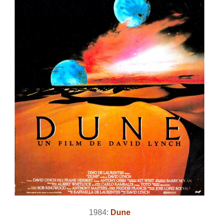
1984:
Dune