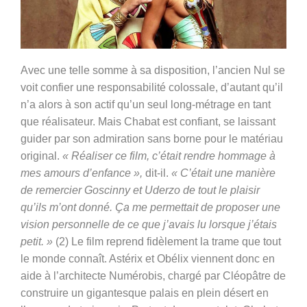
Avec une telle somme à sa disposition, l’ancien Nul se
voit confier une responsabilité colossale, d’autant qu’il
n’a alors à son actif qu’un seul long-métrage en tant
que réalisateur. Mais Chabat est confiant, se laissant
guider par son admiration sans borne pour le matériau
original.
« Réaliser ce film, c’était rendre hommage à
mes amours d’enfance »,
dit-il.
« C’était une manière
de remercier Goscinny et Uderzo de tout le plaisir
qu’ils m’ont donné. Ça me permettait de proposer une
vision personnelle de ce que j’avais lu lorsque j’étais
petit. »
(2) Le film reprend fidèlement la trame que tout
le monde connaît. Astérix et Obélix viennent donc en
aide à l’architecte Numérobis, chargé par Cléopâtre de
construire un gigantesque palais en plein désert en