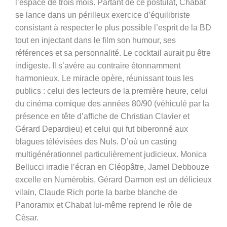
l’espace de trois mois. Partant de ce postulat, Chabat
se lance dans un périlleux exercice d’équilibriste
consistant à respecter le plus possible l’esprit de la BD
tout en injectant dans le film son humour, ses
références et sa personnalité. Le cocktail aurait pu être
indigeste. Il s’avère au contraire étonnamment
harmonieux. Le miracle opère, réunissant tous les
publics : celui des lecteurs de la première heure, celui
du cinéma comique des années 80/90 (véhiculé par la
présence en tête d’affiche de Christian Clavier et
Gérard Depardieu) et celui qui fut biberonné aux
blagues télévisées des Nuls. D’où un casting
multigénérationnel particulièrement judicieux. Monica
Bellucci irradie l’écran en Cléopâtre, Jamel Debbouze
excelle en Numérobis, Gérard Darmon est un délicieux
vilain, Claude Rich porte la barbe blanche de
Panoramix et Chabat lui-même reprend le rôle de
César.