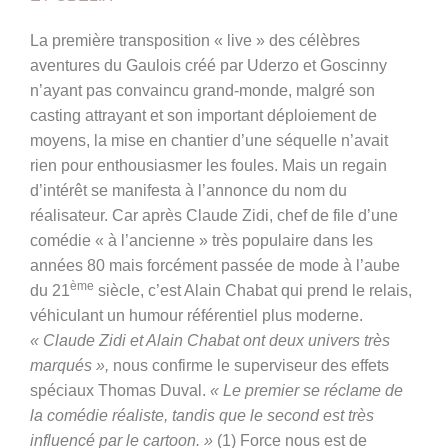
La première transposition « live » des célèbres
aventures du Gaulois créé par Uderzo et Goscinny
n’ayant pas convaincu grand-monde, malgré son
casting attrayant et son important déploiement de
moyens, la mise en chantier d’une séquelle n’avait
rien pour enthousiasmer les foules. Mais un regain
d’intérêt se manifesta à l’annonce du nom du
réalisateur. Car après Claude Zidi, chef de file d’une
comédie « à l’ancienne » très populaire dans les
années 80 mais forcément passée de mode à l’aube
ème
du 21
siècle, c’est Alain Chabat qui prend le relais,
véhiculant un humour référentiel plus moderne.
« Claude Zidi et Alain Chabat ont deux univers très
marqués »,
nous confirme le superviseur des effets
spéciaux Thomas Duval.
« Le premier se réclame de
la comédie réaliste, tandis que le second est très
influencé par le cartoon. »
(1) Force nous est de