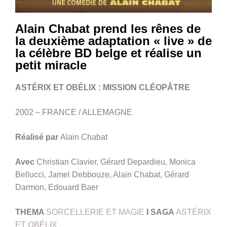
Alain Chabat prend les rênes de
la deuxième adaptation « live » de
la célèbre BD belge et réalise un
petit miracle
ASTÉRIX ET OBÉLIX : MISSION CLÉOPÂTRE
2002 – FRANCE / ALLEMAGNE
Réalisé par
Alain Chabat
Avec
Christian Clavier, Gérard Depardieu, Monica
Bellucci, Jamel Debbouze, Alain Chabat, Gérard
Darmon, Edouard Baer
THEMA
SORCELLERIE ET MAGIE
I
SAGA
ASTÉRIX
ET OBÉLIX