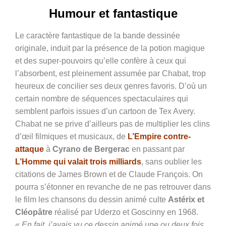
Humour et fantastique
Le caractère fantastique de la bande dessinée
originale, induit par la présence de la potion magique
et des super-pouvoirs qu’elle confère à ceux qui
l’absorbent, est pleinement assumée par Chabat, trop
heureux de concilier ses deux genres favoris. D’où un
certain nombre de séquences spectaculaires qui
semblent parfois issues d’un cartoon de Tex Avery.
Chabat ne se prive d’ailleurs pas de multiplier les clins
d’œil filmiques et musicaux, de
L’Empire contre-
attaque
à
Cyrano de Bergerac
en passant par
L’Homme qui valait trois milliards
, sans oublier les
citations de James Brown et de Claude François. On
pourra s’étonner en revanche de ne pas retrouver dans
le film les chansons du dessin animé culte
Astérix et
Cléopâtre
réalisé par Uderzo et Goscinny en 1968.
« En fait, j’avais vu ce dessin animé une ou deux fois