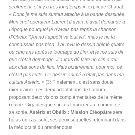
seulement, et il y a très longtemps »
, explique Chabat
.
« Donc je me suis surtout attaché à la bande dessinée.
Mon chef opérateur Laurent Dayan m’avait demandé à
l’époque pourquoi je n’avais pas repris la chanson
d’Obélix “Quand l’appétit va tout va“, mais je ne la
connaissais pas bien. J’ai revu le dessin animé quatre
ou cinq ans après le tournage du film, et je me suis dit
que c’était dommage. J’aurais dû faire un clin d’œil
aux chansons du film. Mais bizarrement, pour moi, ce
n’était pas culte. Ce dessin animé n’était pas dans ma
culture Astérix. »
(3) Finalement, c’est sans doute
mieux ainsi, ces deux adaptations de l’album
proposant deux visions complémentaires de la même
œuvre. Gigantesque succès financier au moment de
sa sortie,
Astérix et Obélix : Mission Cléopâtre
sera
hélas un cas isolé, ses deux séquelles retombant dans
la médiocrité du premier opus.