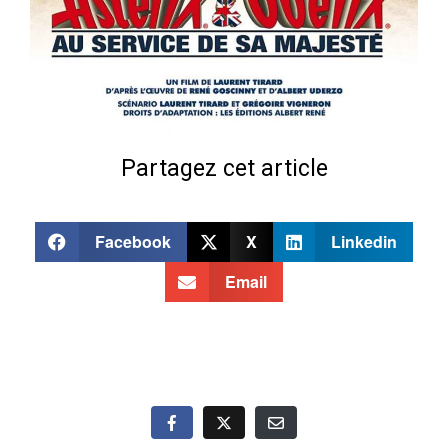
Partagez cet article
Facebook
X
Linkedin
Email