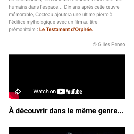
humains dans l’espace… Dix ans après cette œuvre
mémorable, Cocteau ajoutera une ultime pierre à
l’édifice mythologique avec un film au titre
prémonitoire :
Le Testament d’Orphée
.
© Gilles Penso
À découvrir dans le même genre…