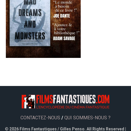
CONTACTEZ-NOUS
/
QUI SOMMES-NOUS ?
©
2026 Films Fantastiques / Gilles Penso. All Rights Reserved |