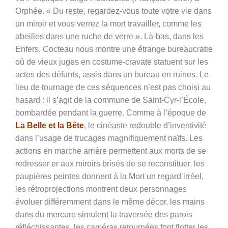
Orphée. « Du reste, regardez-vous toute votre vie dans
un miroir et vous verrez la mort travailler, comme les
abeilles dans une ruche de verre ». Là-bas, dans les
Enfers, Cocteau nous montre une étrange bureaucratie
où de vieux juges en costume-cravate statuent sur les
actes des défunts, assis dans un bureau en ruines. Le
lieu de tournage de ces séquences n’est pas choisi au
hasard : il s’agit de la commune de Saint-Cyr-l’École,
bombardée pendant la guerre. Comme à l’époque de
La Belle et la Bête
, le cinéaste redouble d’inventivité
dans l’usage de trucages magnifiquement naïfs. Les
actions en marche arrière permettent aux morts de se
redresser er aux miroirs brisés de se reconstituer, les
paupières peintes donnent à la Mort un regard irréel,
les rétroprojections montrent deux personnages
évoluer différemment dans le même décor, les mains
dans du mercure simulent la traversée des parois
réfléchissantes, les caméras retournées font flotter les