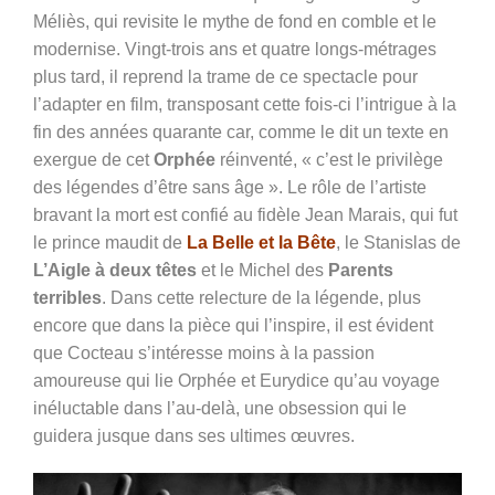
Méliès, qui revisite le mythe de fond en comble et le
modernise. Vingt-trois ans et quatre longs-métrages
plus tard, il reprend la trame de ce spectacle pour
l’adapter en film, transposant cette fois-ci l’intrigue à la
fin des années quarante car, comme le dit un texte en
exergue de cet
Orphée
réinventé, « c’est le privilège
des légendes d’être sans âge ». Le rôle de l’artiste
bravant la mort est confié au fidèle Jean Marais, qui fut
le prince maudit de
La Belle et la Bête
, le Stanislas de
L’Aigle à deux têtes
et le Michel des
Parents
terribles
. Dans cette relecture de la légende, plus
encore que dans la pièce qui l’inspire, il est évident
que Cocteau s’intéresse moins à la passion
amoureuse qui lie Orphée et Eurydice qu’au voyage
inéluctable dans l’au-delà, une obsession qui le
guidera jusque dans ses ultimes œuvres.