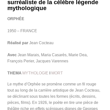
surréaliste de la célèbre légende
mythologique
ORPHÉE
1950 – FRANCE
Réalisé par
Jean Cocteau
Avec
Jean Marais, Maria Casarès, Marie Dea,
François Perier, Jacques Varennes
THEMA
MYTHOLOGIE
I
MORT
Le mythe d’Orphée se promène comme un fil rouge
tout au long de la carrière artistique de Jean Cocteau,
se déclinant sous toutes les formes (écrits, dessins,
pièces, films). En 1926, le poète en tire une pièce de
théâtre riche en effets scéniques dignes de Georges