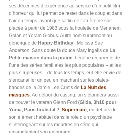
ses décennies d’expérience au service d’un petit film
d’horreur qui lui permet de rester dans le coup et dans
l’air du temps, avant que sa fin de carrière ne soit
placée à partir de 1983 sous la houlette de Menahem
Golan et Yoram Globus. Autre nom surprenant au
générique de
Happy Birthday
: Melissa Sue
Anderson. Sans doute la douce Mary Ingalls de
La
Petite maison dans la prairie
, héroïne récurrente de
l’une des séries familiales les plus populaires – et les
plus sirupeuses – de tous les temps, eut-elle envie de
s’encanailler un peu en marchant sur les plates-
bandes de la Jamie Lee Curtis de
La Nuit des
masques
. Au détour du casting, on s’étonnera aussi
de trouver le vétéran Glenn Ford (
Gilda, 3h10 pour
Yuma, Paris brûle-t-il ?,
Superman
), en dehors de
son élément habituel dans le rôle d’un psychiatre
s’interrogeant sur les meurtres en série qui
ensanglantent son entourage.