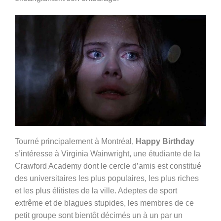
Tourné principalement à Montréal,
Happy Birthday
s’intéresse à Virginia Wainwright, une étudiante de la
Crawford Academy dont le cercle d’amis est constitué
des universitaires les plus populaires, les plus riches
et les plus élitistes de la ville. Adeptes de sport
extrême et de blagues stupides, les membres de ce
petit groupe sont bientôt décimés un à un par un