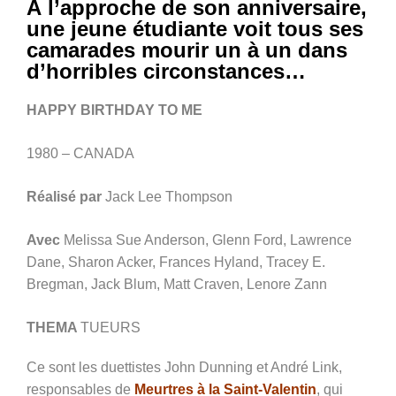
À l’approche de son anniversaire,
une jeune étudiante voit tous ses
camarades mourir un à un dans
d’horribles circonstances…
HAPPY BIRTHDAY TO ME
1980 – CANADA
Réalisé par
Jack Lee Thompson
Avec
Melissa Sue Anderson, Glenn Ford, Lawrence
Dane, Sharon Acker, Frances Hyland, Tracey E.
Bregman, Jack Blum, Matt Craven, Lenore Zann
THEMA
TUEURS
Ce sont les duettistes John Dunning et André Link,
responsables de
Meurtres à la Saint-Valentin
, qui