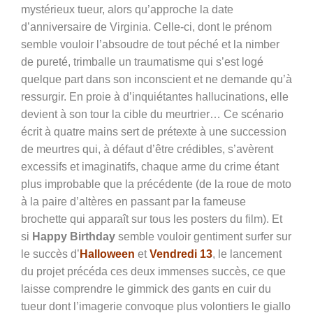
mystérieux tueur, alors qu’approche la date
d’anniversaire de Virginia. Celle-ci, dont le prénom
semble vouloir l’absoudre de tout péché et la nimber
de pureté, trimballe un traumatisme qui s’est logé
quelque part dans son inconscient et ne demande qu’à
ressurgir. En proie à d’inquiétantes hallucinations, elle
devient à son tour la cible du meurtrier… Ce scénario
écrit à quatre mains sert de prétexte à une succession
de meurtres qui, à défaut d’être crédibles, s’avèrent
excessifs et imaginatifs, chaque arme du crime étant
plus improbable que la précédente (de la roue de moto
à la paire d’altères en passant par la fameuse
brochette qui apparaît sur tous les posters du film). Et
si
Happy Birthday
semble vouloir gentiment surfer sur
le succès d’
Halloween
et
Vendredi 13
, le lancement
du projet précéda ces deux immenses succès, ce que
laisse comprendre le gimmick des gants en cuir du
tueur dont l’imagerie convoque plus volontiers le giallo