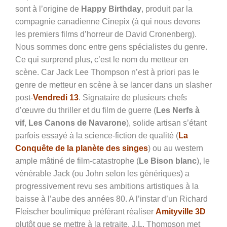
sont à l’origine de
Happy Birthday
, produit par la
compagnie canadienne Cinepix (à qui nous devons
les premiers films d’horreur de David Cronenberg).
Nous sommes donc entre gens spécialistes du genre.
Ce qui surprend plus, c’est le nom du metteur en
scène. Car Jack Lee Thompson n’est à priori pas le
genre de metteur en scène à se lancer dans un slasher
post-
Vendredi 13
. Signataire de plusieurs chefs
d’œuvre du thriller et du film de guerre (
Les Nerfs à
vif
,
Les Canons de Navarone
), solide artisan s’étant
parfois essayé à la science-fiction de qualité (
La
Conquête de la planète des singes
) ou au western
ample mâtiné de film-catastrophe (
Le Bison blanc
), le
vénérable Jack (ou John selon les génériques) a
progressivement revu ses ambitions artistiques à la
baisse à l’aube des années 80. A l’instar d’un Richard
Fleischer boulimique préférant réaliser
Amityville 3D
plutôt que se mettre à la retraite, J.L. Thompson met