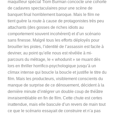
maquilleur spécial Tiom Burman concocte une cohorte
de cadavres spectaculaires pour une scène de
banquet final horriblement baroque. Mais le film ne
tient guère la route à cause de protagonistes très peu
attachants (des gosses de riches idiots au
comportement souvent incohérent) et d’un scénario
sans finesse. Malgré tous les efforts déployés pour
brouiller les pistes, l’identité de l’assassin est facile à
deviner, au point qu’elle nous est révélée à mi-
parcours du métrage, le « whodunit » se muant dès
lors en thriller horrifico-psychologique jusqu’à un
climax intense qui boucle la boucle et justifie le titre du
film. Mais les producteurs, visiblement conscients du
manque de surprise de ce dénouement, décident à la
dernière minute d’intégrer un double coup de théâtre
invraisemblable en fin de film. Cette chute est certes
inattendue, mais elle bascule d’un revers de main tout
ce que le scénario essayait de construire et n’a pas