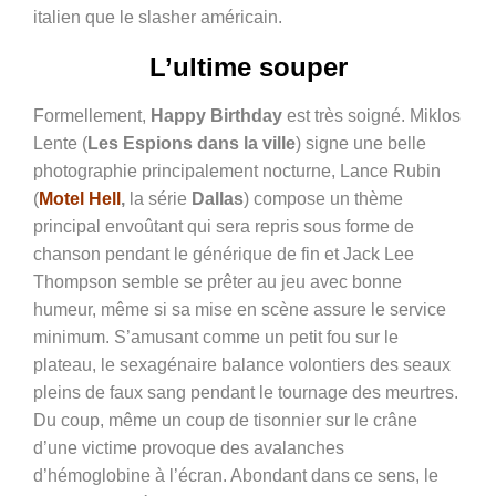
italien que le slasher américain.
L’ultime souper
Formellement,
Happy Birthday
est très soigné. Miklos
Lente (
Les Espions dans la ville
) signe une belle
photographie principalement nocturne, Lance Rubin
(
Motel Hell
,
la série
Dallas
) compose un thème
principal envoûtant qui sera repris sous forme de
chanson pendant le générique de fin et Jack Lee
Thompson semble se prêter au jeu avec bonne
humeur, même si sa mise en scène assure le service
minimum. S’amusant comme un petit fou sur le
plateau, le sexagénaire balance volontiers des seaux
pleins de faux sang pendant le tournage des meurtres.
Du coup, même un coup de tisonnier sur le crâne
d’une victime provoque des avalanches
d’hémoglobine à l’écran. Abondant dans ce sens, le