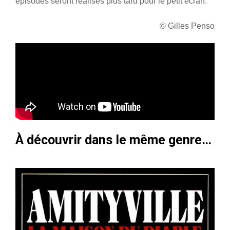
épisodes seront réalisés plus tard pour le petit écran.
© Gilles Penso
À découvrir dans le même genre…