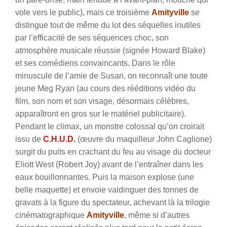
vole vers le public), mais ce troisième
Amityville
se
distingue tout de même du lot des séquelles inutiles
par l’efficacité de ses séquences choc, son
atmosphère musicale réussie (signée Howard Blake)
et ses comédiens convaincants. Dans le rôle
minuscule de l’amie de Susan, on reconnaît une toute
jeune Meg Ryan (au cours des rééditions vidéo du
film, son nom et son visage, désormais célèbres,
apparaîtront en gros sur le matériel publicitaire).
Pendant le climax, un monstre colossal qu’on croirait
issu de
C.H.U.D.
(œuvre du maquilleur John Caglione)
surgit du puits en crachant du feu au visage du docteur
Eliott West (Robert Joy) avant de l’entraîner dans les
eaux bouillonnantes. Puis la maison explose (une
belle maquette) et envoie valdinguer des tonnes de
gravats à la figure du spectateur, achevant là la trilogie
cinématographique
Amityville
, même si d’autres