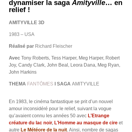
dynamiser la saga
Amityville
… en
relief !
AMITYVILLE 3D
1983 – USA
Réalisé par
Richard Fleischer
Avec
Tony Roberts, Tess Harper, Meg Harper, Robert
Joy, Candy Clark, John Beal, Leora Dana, Meg Ryan,
John Harkins
THEMA
FANTÔMES
I
SAGA
AMITYVILLE
En 1983, le cinéma fantastique se prit d’un nouvel
amour inconsidéré pour le relief, suivant la vogue
qu’avaient connu les années 50 avec
L’Etrange
créature du lac noir
,
L’Homme au masque de cire
et
autre
Le Météore de la nuit
. Ainsi, nombre de sagas