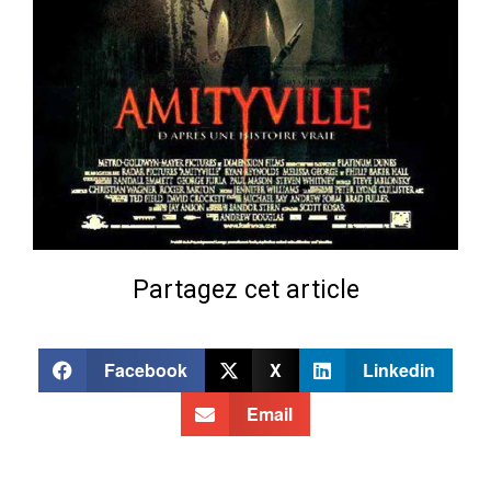
Partagez cet article
Facebook
X
Linkedin
Email