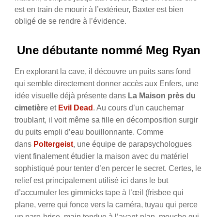
est en train de mourir à l’extérieur, Baxter est bien
obligé de se rendre à l’évidence.
Une débutante nommé Meg Ryan
En explorant la cave, il découvre un puits sans fond
qui semble directement donner accès aux Enfers, une
idée visuelle déjà présente dans
La Maison près du
cimetièr
e et
Evil Dead
. Au cours d’un cauchemar
troublant, il voit même sa fille en décomposition surgir
du puits empli d’eau bouillonnante. Comme
dans
Poltergeist
, une équipe de parapsychologues
vient finalement étudier la maison avec du matériel
sophistiqué pour tenter d’en percer le secret. Certes, le
relief est principalement utilisé ici dans le but
d’accumuler les gimmicks tape à l’œil (frisbee qui
plane, verre qui fonce vers la caméra, tuyau qui perce
un pare-brise, main tendue à l’avant-plan, mouche qui