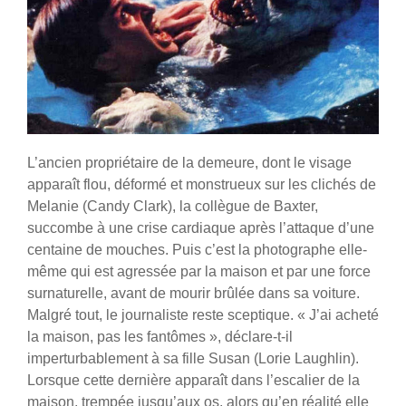
L’ancien propriétaire de la demeure, dont le visage
apparaît flou, déformé et monstrueux sur les clichés de
Melanie (Candy Clark), la collègue de Baxter,
succombe à une crise cardiaque après l’attaque d’une
centaine de mouches. Puis c’est la photographe elle-
même qui est agressée par la maison et par une force
surnaturelle, avant de mourir brûlée dans sa voiture.
Malgré tout, le journaliste reste sceptique. « J’ai acheté
la maison, pas les fantômes », déclare-t-il
imperturbablement à sa fille Susan (Lorie Laughlin).
Lorsque cette dernière apparaît dans l’escalier de la
maison, trempée jusqu’aux os, alors qu’en réalité elle