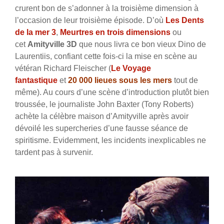
crurent bon de s’adonner à la troisième dimension à
l’occasion de leur troisième épisode. D’où
Les Dents
de la mer 3
,
Meurtres en trois dimensions
ou
cet
Amityville 3D
que nous livra ce bon vieux Dino de
Laurentiis, confiant cette fois-ci la mise en scène au
vétéran Richard Fleischer (
Le Voyage
fantastique
et
20 000 lieues sous les mers
tout de
même). Au cours d’une scène d’introduction plutôt bien
troussée, le journaliste John Baxter (Tony Roberts)
achète la célèbre maison d’Amityville après avoir
dévoilé les supercheries d’une fausse séance de
spiritisme. Evidemment, les incidents inexplicables ne
tardent pas à survenir.