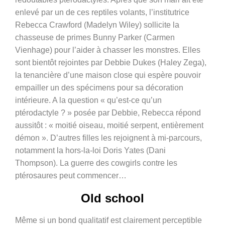
enlevé par un de ces reptiles volants, l’institutrice
Rebecca Crawford (Madelyn Wiley) sollicite la
chasseuse de primes Bunny Parker (Carmen
Vienhage) pour l’aider à chasser les monstres. Elles
sont bientôt rejointes par Debbie Dukes (Haley Zega),
la tenancière d’une maison close qui espère pouvoir
empailler un des spécimens pour sa décoration
intérieure. A la question « qu’est-ce qu’un
ptérodactyle ? » posée par Debbie, Rebecca répond
aussitôt : « moitié oiseau, moitié serpent, entièrement
démon ». D’autres filles les rejoignent à mi-parcours,
notamment la hors-la-loi Doris Yates (Dani
Thompson). La guerre des cowgirls contre les
ptérosaures peut commencer…
Old school
Même si un bond qualitatif est clairement perceptible