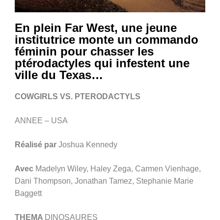
En plein Far West, une jeune
institutrice monte un commando
féminin pour chasser les
ptérodactyles qui infestent une
ville du Texas…
COWGIRLS VS. PTERODACTYLS
ANNEE – USA
Réalisé par
Joshua Kennedy
Avec
Madelyn Wiley, Haley Zega, Carmen Vienhage,
Dani Thompson, Jonathan Tamez, Stephanie Marie
Baggett
THEMA
DINOSAURES