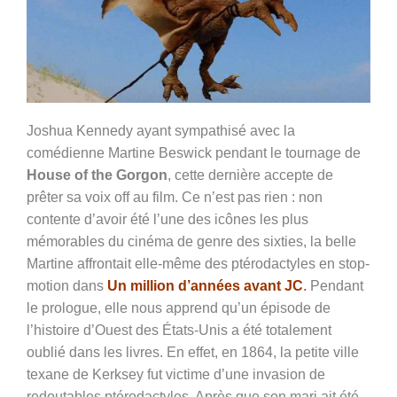
Joshua Kennedy ayant sympathisé avec la
comédienne Martine Beswick pendant le tournage de
House of the Gorgon
, cette dernière accepte de
prêter sa voix off au film. Ce n’est pas rien : non
contente d’avoir été l’une des icônes les plus
mémorables du cinéma de genre des sixties, la belle
Martine affrontait elle-même des ptérodactyles en stop-
motion dans
Un million d’années avant JC
.
Pendant
le prologue, elle nous apprend qu’un épisode de
l’histoire d’Ouest des États-Unis a été totalement
oublié dans les livres. En effet, en 1864, la petite ville
texane de Kerksey fut victime d’une invasion de
redoutables ptérodactyles. Après que son mari ait été