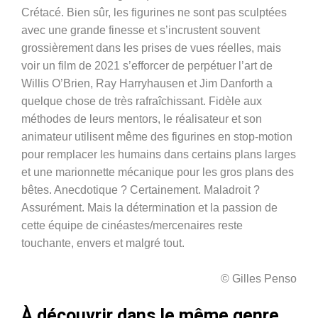
Crétacé. Bien sûr, les figurines ne sont pas sculptées
avec une grande finesse et s’incrustent souvent
grossièrement dans les prises de vues réelles, mais
voir un film de 2021 s’efforcer de perpétuer l’art de
Willis O’Brien, Ray Harryhausen et Jim Danforth a
quelque chose de très rafraîchissant. Fidèle aux
méthodes de leurs mentors, le réalisateur et son
animateur utilisent même des figurines en stop-motion
pour remplacer les humains dans certains plans larges
et une marionnette mécanique pour les gros plans des
bêtes. Anecdotique ? Certainement. Maladroit ?
Assurément. Mais la détermination et la passion de
cette équipe de cinéastes/mercenaires reste
touchante, envers et malgré tout.
© Gilles Penso
À découvrir dans le même genre…