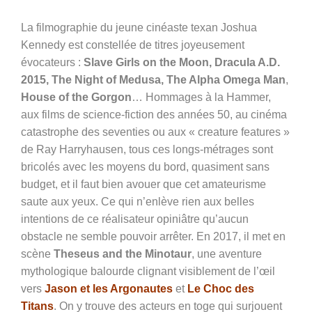
La filmographie du jeune cinéaste texan Joshua
Kennedy est constellée de titres joyeusement
évocateurs :
Slave Girls on the Moon, Dracula A.D.
2015, The Night of Medusa, The Alpha Omega Man
,
House of the Gorgon
… Hommages à la Hammer,
aux films de science-fiction des années 50, au cinéma
catastrophe des seventies ou aux « creature features »
de Ray Harryhausen, tous ces longs-métrages sont
bricolés avec les moyens du bord, quasiment sans
budget, et il faut bien avouer que cet amateurisme
saute aux yeux. Ce qui n’enlève rien aux belles
intentions de ce réalisateur opiniâtre qu’aucun
obstacle ne semble pouvoir arrêter. En 2017, il met en
scène
Theseus and the Minotaur
, une aventure
mythologique balourde clignant visiblement de l’œil
vers
Jason et les Argonautes
et
Le Choc des
Titans
. On y trouve des acteurs en toge qui surjouent