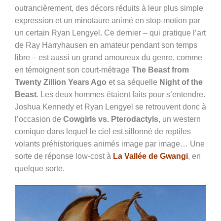
outrancièrement, des décors réduits à leur plus simple
expression et un minotaure animé en stop-motion par
un certain Ryan Lengyel. Ce dernier – qui pratique l’art
de Ray Harryhausen en amateur pendant son temps
libre – est aussi un grand amoureux du genre, comme
en témoignent son court-métrage
The Beast from
Twenty Zillion Years Ago
et sa séquelle
Night of the
Beast
. Les deux hommes étaient faits pour s’entendre.
Joshua Kennedy et Ryan Lengyel se retrouvent donc à
l’occasion de
Cowgirls vs. Pterodactyls
, un western
comique dans lequel le ciel est sillonné de reptiles
volants préhistoriques animés image par image… Une
sorte de réponse low-cost à
La Vallée de Gwangi
, en
quelque sorte.