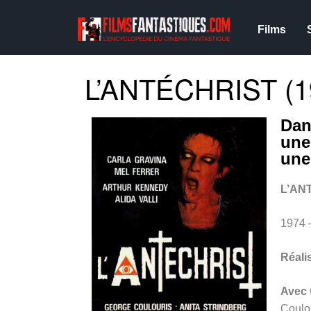
Films
L’ANTÉCHRIST (1
Dan
une
une
L’AN
1974 
Réali
Avec
Coulou