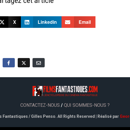
rtagez cet article
X
Linkedin
Email
CONTACTEZ-NOUS
/
QUI SOMMES-NOUS ?
 Fantastiques / Gilles Penso. All Rights Reserved | Réalisé par
Geor