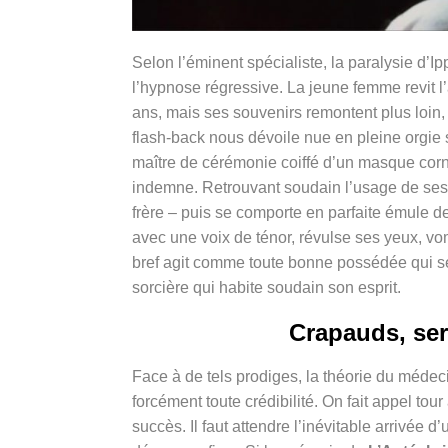
Selon l’éminent spécialiste, la paralysie d’I
l’hypnose régressive. La jeune femme revit l’
ans, mais ses souvenirs remontent plus loin, 
flash-back nous dévoile nue en pleine orgie 
maître de cérémonie coiffé d’un masque corn
indemne. Retrouvant soudain l’usage de ses
frère – puis se comporte en parfaite émule d
avec une voix de ténor, révulse ses yeux, vomi
bref agit comme toute bonne possédée qui se r
sorcière qui habite soudain son esprit.
Crapauds, ser
Face à de tels prodiges, la théorie du médeci
forcément toute crédibilité. On fait appel to
succès. Il faut attendre l’inévitable arrivée 