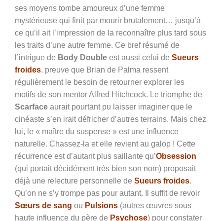
ses moyens tombe amoureux d’une femme
mystérieuse qui finit par mourir brutalement… jusqu’à
ce qu’il ait l’impression de la reconnaître plus tard sous
les traits d’une autre femme. Ce bref résumé de
l’intrigue de
Body Double
est aussi celui de
Sueurs
froides
, preuve que Brian de Palma ressent
régulièrement le besoin de retourner explorer les
motifs de son mentor Alfred Hitchcock. Le triomphe de
Scarface
aurait pourtant pu laisser imaginer que le
cinéaste s’en irait défricher d’autres terrains. Mais chez
lui, le « maître du suspense » est une influence
naturelle. Chassez-la et elle revient au galop ! Cette
récurrence est d’autant plus saillante qu’
Obsession
(qui portait décidément très bien son nom) proposait
déjà une relecture personnelle de
Sueurs froides
.
Qu’on ne s’y trompe pas pour autant. Il suffit de revoir
Sœurs de sang
ou
Pulsions
(autres œuvres sous
haute influence du père de
Psychose
) pour constater