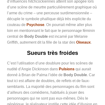
d’influences hitchcockiennes atteint son apogée lors
d’une scène de meurtre particulièrement graphique où
l’arme du crime – une perceuse surdimensionnée –
décuple le symbole phallique déjà très explicite du
couteau de
Psychose
. On pourrait même aller plus
loin en mentionnant le fait que le personnage féminin
central de
Body Double
est incarné par Melanie
Griffith, autrement dit la fille de la star des
Oiseaux
.
Sueurs très froides
C’est l’utilisation d’une doublure pour les scènes de
nudité d’Angie Dickinson dans
Pulsions
qui aurait
donné à Brian de Palma l’idée de
Body Double
. Car
tout ici est affaire de doubles, de reflets et de faux-
semblants. La majorité des personnages du film sont
d’ailleurs des comédiens, habitués à jouer des
personnages qui ne sont pas eux-mêmes. Dès le
générique, le réalisateur instille cette idée d’illusion en