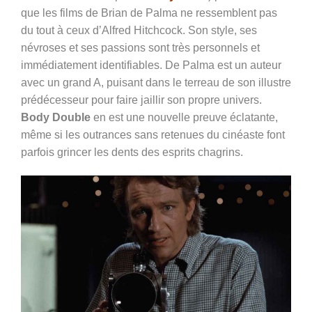
que les films de Brian de Palma ne ressemblent pas
du tout à ceux d’Alfred Hitchcock. Son style, ses
névroses et ses passions sont très personnels et
immédiatement identifiables. De Palma est un auteur
avec un grand A, puisant dans le terreau de son illustre
prédécesseur pour faire jaillir son propre univers.
Body Double
en est une nouvelle preuve éclatante,
même si les outrances sans retenues du cinéaste font
parfois grincer les dents des esprits chagrins.