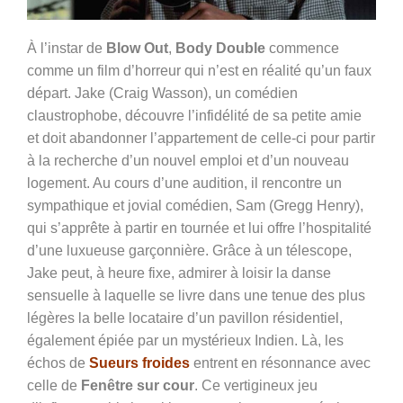
À l’instar de
Blow Out
,
Body Double
commence
comme un film d’horreur qui n’est en réalité qu’un faux
départ. Jake (Craig Wasson), un comédien
claustrophobe, découvre l’infidélité de sa petite amie
et doit abandonner l’appartement de celle-ci pour partir
à la recherche d’un nouvel emploi et d’un nouveau
logement. Au cours d’une audition, il rencontre un
sympathique et jovial comédien, Sam (Gregg Henry),
qui s’apprête à partir en tournée et lui offre l’hospitalité
d’une luxueuse garçonnière. Grâce à un télescope,
Jake peut, à heure fixe, admirer à loisir la danse
sensuelle à laquelle se livre dans une tenue des plus
légères la belle locataire d’un pavillon résidentiel,
également épiée par un mystérieux Indien. Là, les
échos de
Sueurs froides
entrent en résonnance avec
celle de
Fenêtre sur cour
. Ce vertigineux jeu