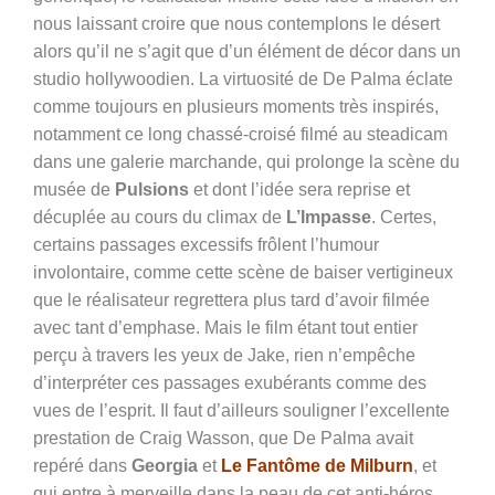
nous laissant croire que nous contemplons le désert
alors qu’il ne s’agit que d’un élément de décor dans un
studio hollywoodien. La virtuosité de De Palma éclate
comme toujours en plusieurs moments très inspirés,
notamment ce long chassé-croisé filmé au steadicam
dans une galerie marchande, qui prolonge la scène du
musée de
Pulsions
et dont l’idée sera reprise et
décuplée au cours du climax de
L’Impasse
. Certes,
certains passages excessifs frôlent l’humour
involontaire, comme cette scène de baiser vertigineux
que le réalisateur regrettera plus tard d’avoir filmée
avec tant d’emphase. Mais le film étant tout entier
perçu à travers les yeux de Jake, rien n’empêche
d’interpréter ces passages exubérants comme des
vues de l’esprit. Il faut d’ailleurs souligner l’excellente
prestation de Craig Wasson, que De Palma avait
repéré dans
Georgia
et
Le Fantôme de Milburn
, et
qui entre à merveille dans la peau de cet anti-héros