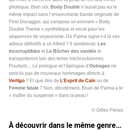
phobique. Bien sûr,
Body Double
n’aurait pas eu le
même impact sans l’ensorcelante bande originale de
Pino Donaggio, qui compose un enivrant « Body
Double Theme » synthétique et vocal pour les
séquences de voyeurisme. De Palma signe-t-il là ses
adieux définitifs à sir Alfred ? Il semblerait.
Les
Incorruptibles
et
Le Bûcher des vanités
le
transporteront loin des terres hitchcockiennes.
Pourtant… Le prologue et l’épilogue d’
Outrages
ne
sont-ils pas de nouveaux hommages directs à
Vertigo
? Et que dire de
L’Esprit de Caïn
ou de
Femme fatale
? Non, décidément, Brian de Palma a le
« maître du suspense » dans la peau !
© Gilles Penso
À découvrir dans le même genre…