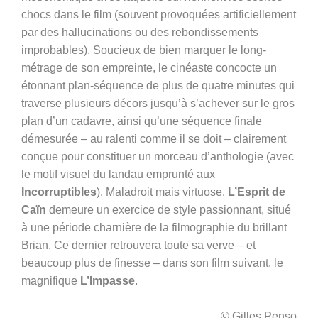
chocs dans le film (souvent provoquées artificiellement
par des hallucinations ou des rebondissements
improbables). Soucieux de bien marquer le long-
métrage de son empreinte, le cinéaste concocte un
étonnant plan-séquence de plus de quatre minutes qui
traverse plusieurs décors jusqu’à s’achever sur le gros
plan d’un cadavre, ainsi qu’une séquence finale
démesurée – au ralenti comme il se doit – clairement
conçue pour constituer un morceau d’anthologie (avec
le motif visuel du landau emprunté aux
Incorruptibles
). Maladroit mais virtuose,
L’Esprit de
Caïn
demeure un exercice de style passionnant, situé
à une période charnière de la filmographie du brillant
Brian. Ce dernier retrouvera toute sa verve – et
beaucoup plus de finesse – dans son film suivant, le
magnifique
L’Impasse
.
© Gilles Penso