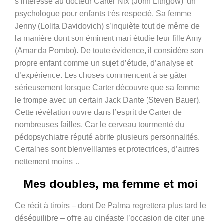
s’intéresse au docteur Carter Nix (John Lithgow), un
psychologue pour enfants très respecté. Sa femme
Jenny (Lolita Davidovich) s’inquiète tout de même de
la manière dont son éminent mari étudie leur fille Amy
(Amanda Pombo). De toute évidence, il considère son
propre enfant comme un sujet d’étude, d’analyse et
d’expérience. Les choses commencent à se gâter
sérieusement lorsque Carter découvre que sa femme
le trompe avec un certain Jack Dante (Steven Bauer).
Cette révélation ouvre dans l’esprit de Carter de
nombreuses failles. Car le cerveau tourmenté du
pédopsychiatre réputé abrite plusieurs personnalités.
Certaines sont bienveillantes et protectrices, d’autres
nettement moins…
Mes doubles, ma femme et moi
Ce récit à tiroirs – dont De Palma regrettera plus tard le
déséquilibre – offre au cinéaste l’occasion de citer une