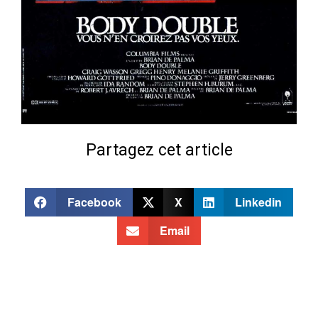
Partagez cet article
Facebook
X
Linkedin
Email