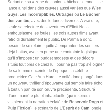
Sortant de sa « zone de confort » hitchcockienne, il se
lance ainsi dans des œuvres aussi variées que
Wise
Guys, Les Incorruptibles, Outrages
ou
Le Bûcher
des vanités
, avec des fortunes diverses. A vrai dire,
seule sa relecture des aventures d’Eliott Ness
enthousiasme les foules, les trois autres films ayant
refroidi durablement le public. De Palma a donc
besoin de se refaire, quitte à emprunter des sentiers
déjà battus, avec en prime une contrainte logistique
qu’il s’impose : un budget modeste et des décors
situés tout près de chez lui, pour ne pas trop s’éloigner
de sa femme enceinte de l’époque, la célèbre
productrice Gale Ann Hurd. Le voilà donc plongé dans
un nouveau thriller d’épouvante qui semble faire écho
à tout un pan de son œuvre précédente. Structuré
d’une manière plutôt inhabituelle (qui inspirera
visiblement la narration éclatée de
Reservoir Dogs
et
Pulp Fiction
), le scénario de
L’Esprit de Caïn
jongle