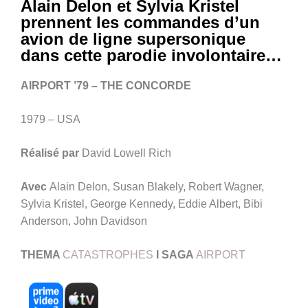
Alain Delon et Sylvia Kristel
prennent les commandes d’un
avion de ligne supersonique
dans cette parodie involontaire…
AIRPORT ’79 – THE CONCORDE
1979 – USA
Réalisé par
David Lowell Rich
Avec
Alain Delon, Susan Blakely, Robert Wagner,
Sylvia Kristel, George Kennedy, Eddie Albert, Bibi
Anderson, John Davidson
THEMA
CATASTROPHES
I SAGA
AIRPORT