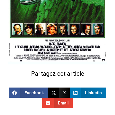
Partagez cet article
Facebook
X
Linkedin
Email