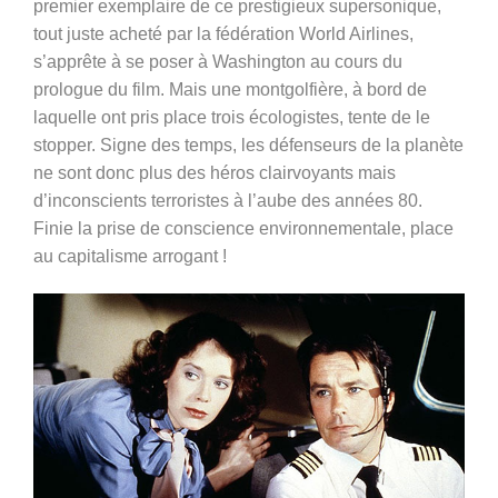
premier exemplaire de ce prestigieux supersonique,
tout juste acheté par la fédération World Airlines,
s’apprête à se poser à Washington au cours du
prologue du film. Mais une montgolfière, à bord de
laquelle ont pris place trois écologistes, tente de le
stopper. Signe des temps, les défenseurs de la planète
ne sont donc plus des héros clairvoyants mais
d’inconscients terroristes à l’aube des années 80.
Finie la prise de conscience environnementale, place
au capitalisme arrogant !