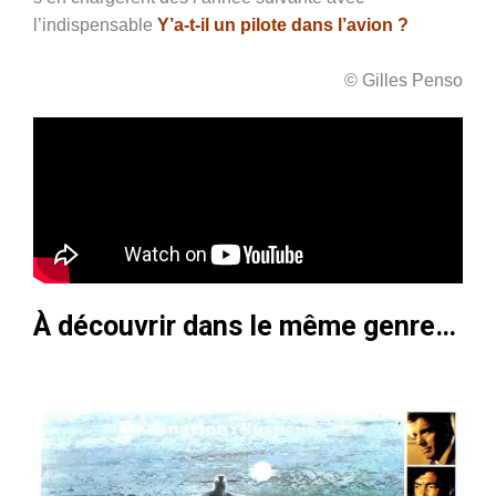
l’indispensable
Y’a-t-il un pilote dans l’avion ?
© Gilles Penso
À découvrir dans le même genre…