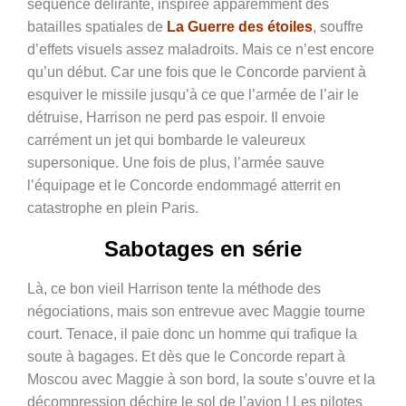
séquence délirante, inspirée apparemment des
batailles spatiales de
La Guerre des étoiles
, souffre
d’effets visuels assez maladroits. Mais ce n’est encore
qu’un début. Car une fois que le Concorde parvient à
esquiver le missile jusqu’à ce que l’armée de l’air le
détruise, Harrison ne perd pas espoir. Il envoie
carrément un jet qui bombarde le valeureux
supersonique. Une fois de plus, l’armée sauve
l’équipage et le Concorde endommagé atterrit en
catastrophe en plein Paris.
Sabotages en série
Là, ce bon vieil Harrison tente la méthode des
négociations, mais son entrevue avec Maggie tourne
court. Tenace, il paie donc un homme qui trafique la
soute à bagages. Et dès que le Concorde repart à
Moscou avec Maggie à son bord, la soute s’ouvre et la
décompression déchire le sol de l’avion ! Les pilotes