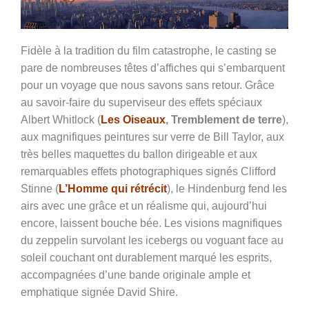
Fidèle à la tradition du film catastrophe, le casting se
pare de nombreuses têtes d’affiches qui s’embarquent
pour un voyage que nous savons sans retour. Grâce
au savoir-faire du superviseur des effets spéciaux
Albert Whitlock (
Les Oiseaux
, Tremblement de terre
),
aux magnifiques peintures sur verre de Bill Taylor, aux
très belles maquettes du ballon dirigeable et aux
remarquables effets photographiques signés Clifford
Stinne (
L’Homme qui rétrécit
), le Hindenburg fend les
airs avec une grâce et un réalisme qui, aujourd’hui
encore, laissent bouche bée. Les visions magnifiques
du zeppelin survolant les icebergs ou voguant face au
soleil couchant ont durablement marqué les esprits,
accompagnées d’une bande originale ample et
emphatique signée David Shire.