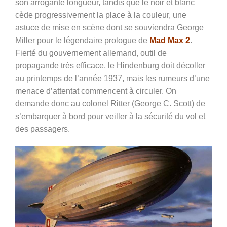
son arrogante longueur, tandis que le noir et blanc
cède progressivement la place à la couleur, une
astuce de mise en scène dont se souviendra George
Miller pour le légendaire prologue de
Mad Max 2
.
Fierté du gouvernement allemand, outil de
propagande très efficace, le Hindenburg doit décoller
au printemps de l’année 1937, mais les rumeurs d’une
menace d’attentat commencent à circuler. On
demande donc au colonel Ritter (George C. Scott) de
s’embarquer à bord pour veiller à la sécurité du vol et
des passagers.