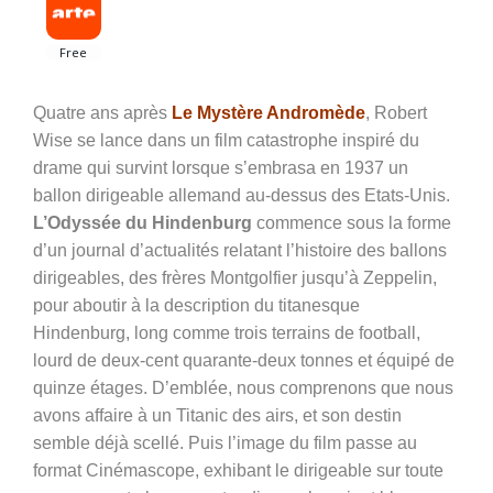
Quatre ans après
Le Mystère Andromède
, Robert
Wise se lance dans un film catastrophe inspiré du
drame qui survint lorsque s’embrasa en 1937 un
ballon dirigeable allemand au-dessus des Etats-Unis.
L’Odyssée du Hindenburg
commence sous la forme
d’un journal d’actualités relatant l’histoire des ballons
dirigeables, des frères Montgolfier jusqu’à Zeppelin,
pour aboutir à la description du titanesque
Hindenburg, long comme trois terrains de football,
lourd de deux-cent quarante-deux tonnes et équipé de
quinze étages. D’emblée, nous comprenons que nous
avons affaire à un Titanic des airs, et son destin
semble déjà scellé. Puis l’image du film passe au
format Cinémascope, exhibant le dirigeable sur toute