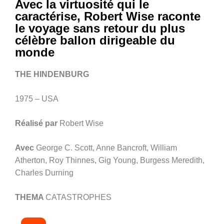
Avec la virtuosité qui le
caractérise, Robert Wise raconte
le voyage sans retour du plus
célèbre ballon dirigeable du
monde
THE HINDENBURG
1975 – USA
Réalisé par
Robert Wise
Avec
George C. Scott, Anne Bancroft, William
Atherton, Roy Thinnes, Gig Young, Burgess Meredith,
Charles Durning
THEMA
CATASTROPHES