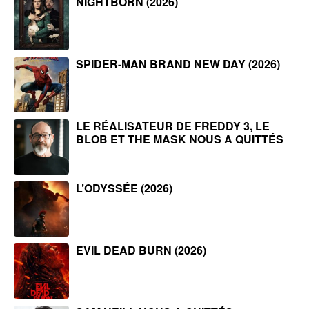
NIGHTBORN (2026)
SPIDER-MAN BRAND NEW DAY (2026)
LE RÉALISATEUR DE FREDDY 3, LE
BLOB ET THE MASK NOUS A QUITTÉS
L’ODYSSÉE (2026)
EVIL DEAD BURN (2026)