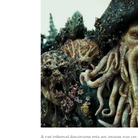
A cet infernal équipage mis en image par un