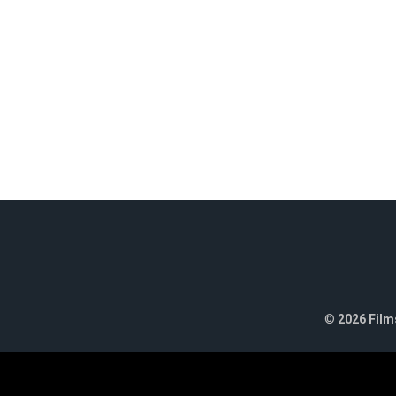
©
2026 Films