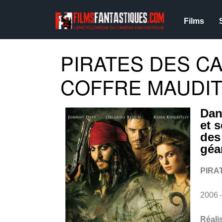
Films
PIRATES DES CA
COFFRE MAUDIT 
Dan
et 
des
géa
PIRA
2006 
Réali