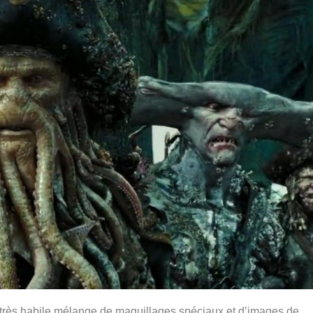
 très habile mélange de maquillages spéciaux et d’images de