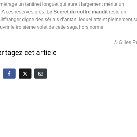
métrage un tantinet longuet qui aurait largement mérité un
 A ces réserves près,
Le Secret du coffre maudit
reste un
cliffhanger digne des sérials d’antan, lequel atteint pleinement 
uvrir le troisième volet de cette saga hors norme.
© Gilles 
rtagez cet article