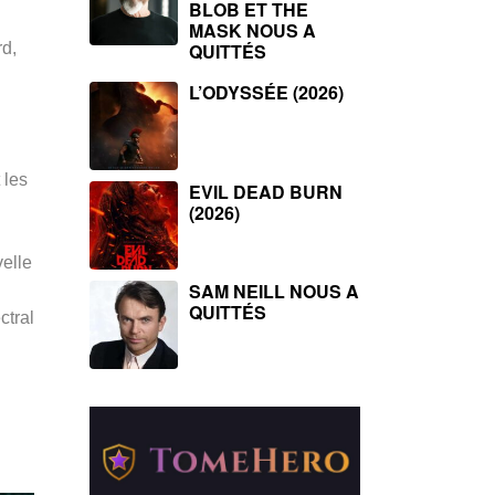
BLOB ET THE
MASK NOUS A
d,
QUITTÉS
L’ODYSSÉE (2026)
 les
EVIL DEAD BURN
(2026)
elle
SAM NEILL NOUS A
QUITTÉS
ctral