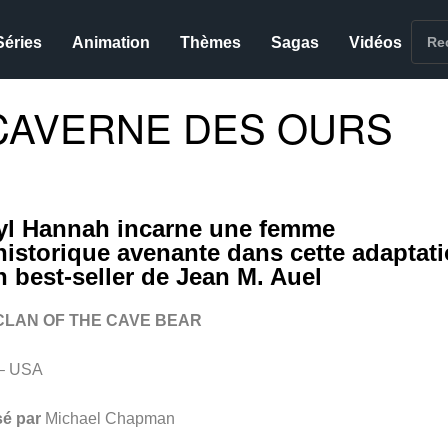
Séries
Animation
Thèmes
Sagas
Vidéos
 CAVERNE DES OURS
yl Hannah incarne une femme
historique avenante dans cette adaptat
n best-seller de Jean M. Auel
CLAN OF THE CAVE BEAR
– USA
sé par
Michael Chapman