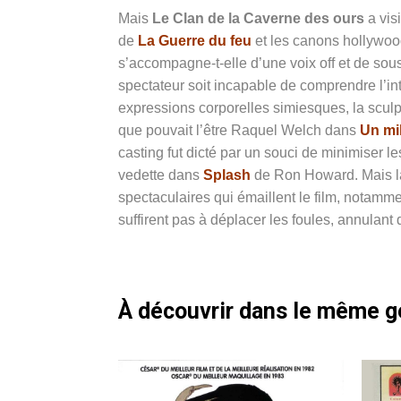
Mais
Le Clan de la Caverne des ours
a vis
de
La Guerre du feu
et les canons hollywoo
s’accompagne-t-elle d’une voix off et de sou
spectateur soit incapable de comprendre l’int
expressions corporelles simiesques, la scul
que pouvait l’être Raquel Welch dans
Un mi
casting fut dicté par un souci de minimiser les
vedette dans
Splash
de Ron Howard. Mais l
spectaculaires qui émaillent le film, notam
suffirent pas à déplacer les foules, annulant
À découvrir dans le même 