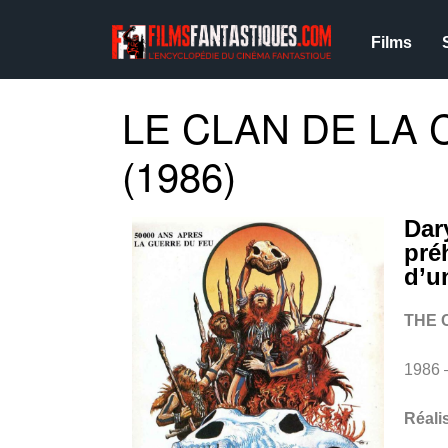
Films
LE CLAN DE LA
(1986)
Dar
pré
d’u
THE 
1986 
Réali