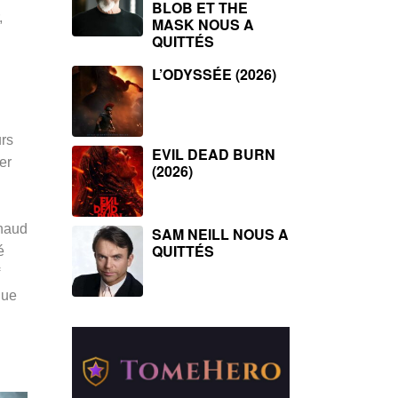
BLOB ET THE
,
MASK NOUS A
QUITTÉS
L’ODYSSÉE (2026)
urs
EVIL DEAD BURN
er
(2026)
nnaud
SAM NEILL NOUS A
QUITTÉS
é
que