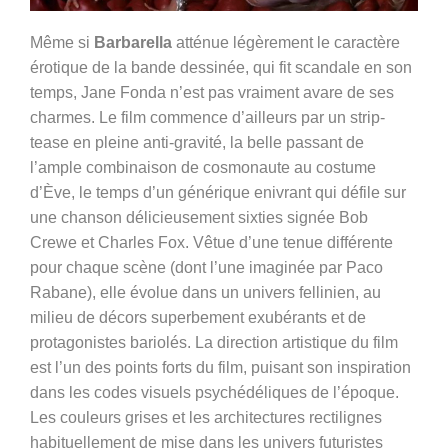
Même si
Barbarella
atténue légèrement le caractère
érotique de la bande dessinée, qui fit scandale en son
temps, Jane Fonda n’est pas vraiment avare de ses
charmes. Le film commence d’ailleurs par un strip-
tease en pleine anti-gravité, la belle passant de
l’ample combinaison de cosmonaute au costume
d’Ève, le temps d’un générique enivrant qui défile sur
une chanson délicieusement sixties signée Bob
Crewe et Charles Fox. Vêtue d’une tenue différente
pour chaque scène (dont l’une imaginée par Paco
Rabane), elle évolue dans un univers fellinien, au
milieu de décors superbement exubérants et de
protagonistes bariolés. La direction artistique du film
est l’un des points forts du film, puisant son inspiration
dans les codes visuels psychédéliques de l’époque.
Les couleurs grises et les architectures rectilignes
habituellement de mise dans les univers futuristes