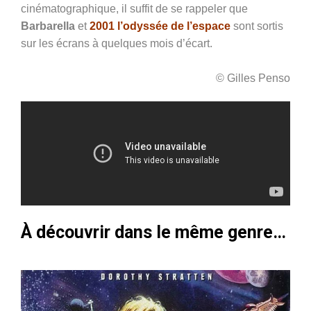
cinématographique, il suffit de se rappeler que
Barbarella
et
2001 l’odyssée de l’espace
sont sortis
sur les écrans à quelques mois d’écart.
© Gilles Penso
À découvrir dans le même genre…