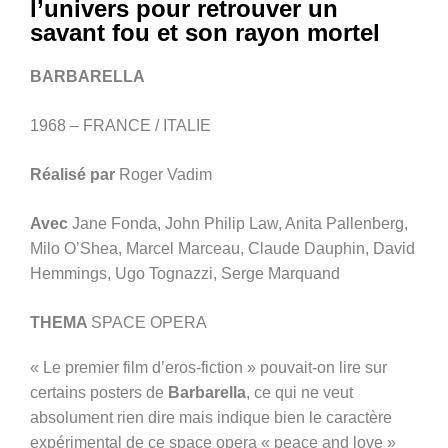
l’univers pour retrouver un
savant fou et son rayon mortel
BARBARELLA
1968 – FRANCE / ITALIE
Réalisé par
Roger Vadim
Avec
Jane Fonda, John Philip Law, Anita Pallenberg,
Milo O’Shea, Marcel Marceau, Claude Dauphin, David
Hemmings, Ugo Tognazzi, Serge Marquand
THEMA
SPACE OPERA
« Le premier film d’eros-fiction » pouvait-on lire sur
certains posters de
Barbarella
, ce qui ne veut
absolument rien dire mais indique bien le caractère
expérimental de ce space opera « peace and love »