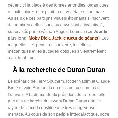
cèdent ici la place à des formes arrondies, organiques
et multicolores d’inspiration mi-végétale mi-animale.
Au sein de ces parti pris visuels étonnants s’inscrivent
de nombreux effets spéciaux rivalisant d’inventivité,
supervisés par le vétéran August Lohman (
Le Jour le
plus long
,
Moby Dick
,
Jack le tueur de géants
). Les
maquettes, les peintures sur verre, les effets
mécaniques et les trucages optiques s’y entremêlent
avec bonheur.
À la recherche de Duran Duran
Le scénario de Terry Southern, Roger Vadim et Claude
Brulé envoie Barbarella en mission aux confins de
l’univers. A la demande du président de la Terre, elle
part à la recherche du savant Duran Duran dont le
rayon de la mort constitue une très dangereuse
menace. Au cours de son périple intergalactique, notre