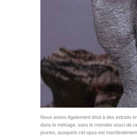
Nous avons également droit à des extraits en
dans le métrage, sans le moindre souci de r
jeunes, auxquels cet opus est manifestement ad