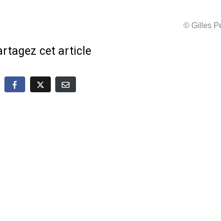
© Gilles 
rtagez cet article