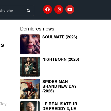
Dernières news
SOULMATE (2026)
is
NIGHTBORN (2026)
SPIDER-MAN
BRAND NEW DAY
(2026)
LE RÉALISATEUR
Clay,
DE FREDDY 3, LE