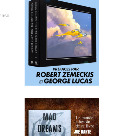
Penso