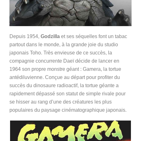
Depuis 1954,
Godzilla
et ses séquelles font un tabac
partout dans le monde, à la grande joie du studio
japonais Toho. Très envieuse de ce succès, la
compagnie concurrente Daeï décide de lancer en
1964 son propre monstre géant : Gamera, la tortue
antédiluvienne. Conçue au départ pour profiter du
succès du dinosaure radioactif, la tortue géante a
rapidement dépassé son statut de simple rivale pour
se hisser au rang d’une des créatures les plus
populaires du paysage cinématographique japonais.