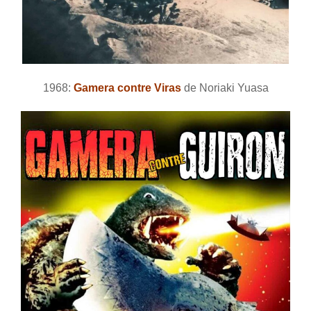
1968:
Gamera contre Viras
de Noriaki Yuasa