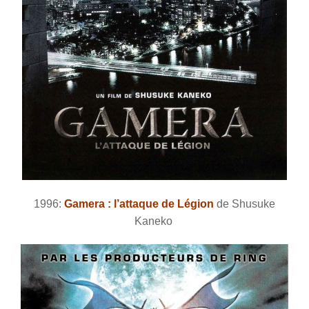
1996:
Gamera : l’attaque de Légion
de Shusuke
Kaneko