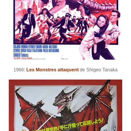
1966:
Les Monstres attaquent
de Shigeo Tanaka