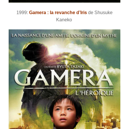
1999:
Gamera : la revanche d’Iris
de Shusuke
Kaneko