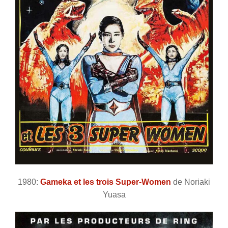
1980:
Gameka et les trois Super-Women
de Noriaki
Yuasa