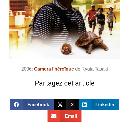
2006:
Gamera l’héroïque
de Ryuta Tasaki
Partagez cet article
Facebook
X
Linkedin
Email