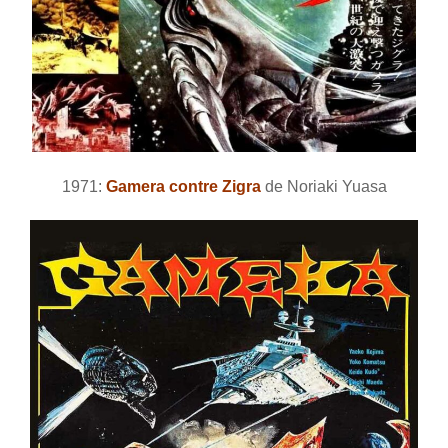
1971:
Gamera contre Zigra
de Noriaki Yuasa