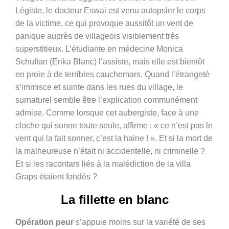
Légiste, le docteur Eswai est venu autopsier le corps
de la victime, ce qui provoque aussitôt un vent de
panique auprès de villageois visiblement très
superstitieux. L’étudiante en médecine Monica
Schuftan (Erika Blanc) l’assiste, mais elle est bientôt
en proie à de terribles cauchemars. Quand l’étrangeté
s’immisce et suinte dans les rues du village, le
surnaturel semble être l’explication communément
admise. Comme lorsque cet aubergiste, face à une
cloche qui sonne toute seule, affirme : « ce n’est pas le
vent qui la fait sonner, c’est la haine ! ». Et si la mort de
la malheureuse n’était ni accidentelle, ni criminelle ?
Et si les racontars liés à la malédiction de la villa
Graps étaient fondés ?
La fillette en blanc
Opération peur
s’appuie moins sur la variété de ses