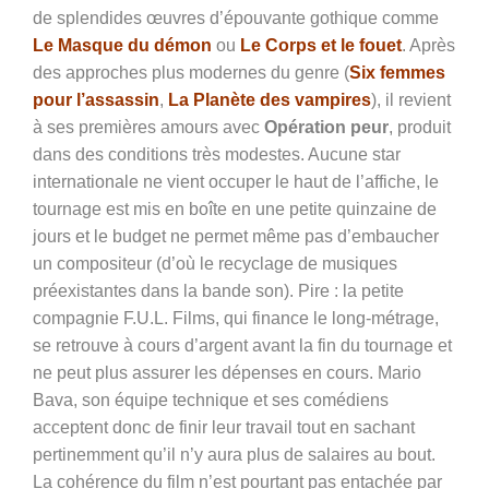
de splendides œuvres d’épouvante gothique comme
Le Masque du démon
ou
Le Corps et le fouet
. Après
des approches plus modernes du genre (
Six femmes
pour l’assassin
,
La Planète des vampires
), il revient
à ses premières amours avec
Opération peur
, produit
dans des conditions très modestes. Aucune star
internationale ne vient occuper le haut de l’affiche, le
tournage est mis en boîte en une petite quinzaine de
jours et le budget ne permet même pas d’embaucher
un compositeur (d’où le recyclage de musiques
préexistantes dans la bande son). Pire : la petite
compagnie F.U.L. Films, qui finance le long-métrage,
se retrouve à cours d’argent avant la fin du tournage et
ne peut plus assurer les dépenses en cours. Mario
Bava, son équipe technique et ses comédiens
acceptent donc de finir leur travail tout en sachant
pertinemment qu’il n’y aura plus de salaires au bout.
La cohérence du film n’est pourtant pas entachée par