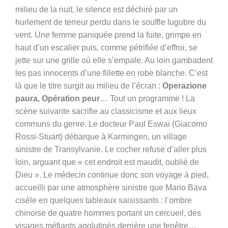
milieu de la nuit, le silence est déchiré par un
hurlement de terreur perdu dans le souffle lugubre du
vent. Une femme paniquée prend la fuite, grimpe en
haut d’un escalier puis, comme pétrifiée d’effroi, se
jette sur une grille où elle s’empale. Au loin gambadent
les pas innocents d’une fillette en robe blanche. C’est
là que le titre surgit au milieu de l’écran :
Operazione
paura, Opération peur
… Tout un programme ! La
scène suivante sacrifie au classicisme et aux lieux
communs du genre. Le docteur Paul Eswai (Giacomo
Rossi-Stuart) débarque à Karmingen, un village
sinistre de Transylvanie. Le cocher refuse d’aller plus
loin, arguant que « cet endroit est maudit, oublié de
Dieu ». Le médecin continue donc son voyage à pied,
accueilli par une atmosphère sinistre que Mario Bava
cisèle en quelques tableaux saisissants : l’ombre
chinoise de quatre hommes portant un cercueil, des
visages méfiants agglutinés derrière une fenêtre…