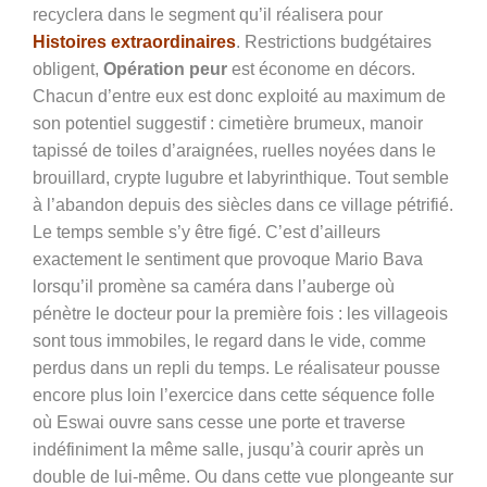
recyclera dans le segment qu’il réalisera pour
Histoires extraordinaires
. Restrictions budgétaires
obligent,
Opération peur
est économe en décors.
Chacun d’entre eux est donc exploité au maximum de
son potentiel suggestif : cimetière brumeux, manoir
tapissé de toiles d’araignées, ruelles noyées dans le
brouillard, crypte lugubre et labyrinthique. Tout semble
à l’abandon depuis des siècles dans ce village pétrifié.
Le temps semble s’y être figé. C’est d’ailleurs
exactement le sentiment que provoque Mario Bava
lorsqu’il promène sa caméra dans l’auberge où
pénètre le docteur pour la première fois : les villageois
sont tous immobiles, le regard dans le vide, comme
perdus dans un repli du temps. Le réalisateur pousse
encore plus loin l’exercice dans cette séquence folle
où Eswai ouvre sans cesse une porte et traverse
indéfiniment la même salle, jusqu’à courir après un
double de lui-même. Ou dans cette vue plongeante sur