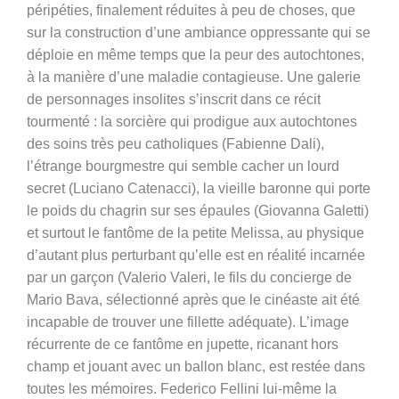
péripéties, finalement réduites à peu de choses, que
sur la construction d’une ambiance oppressante qui se
déploie en même temps que la peur des autochtones,
à la manière d’une maladie contagieuse. Une galerie
de personnages insolites s’inscrit dans ce récit
tourmenté : la sorcière qui prodigue aux autochtones
des soins très peu catholiques (Fabienne Dali),
l’étrange bourgmestre qui semble cacher un lourd
secret (Luciano Catenacci), la vieille baronne qui porte
le poids du chagrin sur ses épaules (Giovanna Galetti)
et surtout le fantôme de la petite Melissa, au physique
d’autant plus perturbant qu’elle est en réalité incarnée
par un garçon (Valerio Valeri, le fils du concierge de
Mario Bava, sélectionné après que le cinéaste ait été
incapable de trouver une fillette adéquate). L’image
récurrente de ce fantôme en jupette, ricanant hors
champ et jouant avec un ballon blanc, est restée dans
toutes les mémoires. Federico Fellini lui-même la