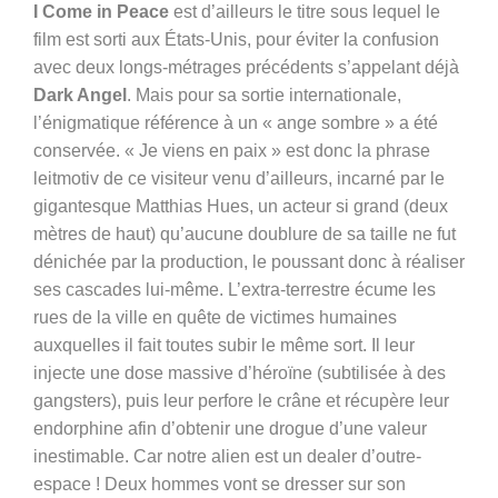
I Come in Peace
est d’ailleurs le titre sous lequel le
film est sorti aux États-Unis, pour éviter la confusion
avec deux longs-métrages précédents s’appelant déjà
Dark Angel
. Mais pour sa sortie internationale,
l’énigmatique référence à un « ange sombre » a été
conservée. « Je viens en paix » est donc la phrase
leitmotiv de ce visiteur venu d’ailleurs, incarné par le
gigantesque
Matthias Hues, un acteur si grand (deux
mètres de haut) qu’aucune doublure de sa taille ne fut
dénichée par la production, le poussant donc à réaliser
ses cascades lui-même. L’extra-terrestre écume les
rues de la ville en quête de victimes humaines
auxquelles il fait toutes subir le même sort. Il leur
injecte une dose massive d’héroïne (subtilisée à des
gangsters), puis leur perfore le crâne et récupère leur
endorphine afin d’obtenir une drogue d’une valeur
inestimable. Car notre alien est un dealer d’outre-
espace ! Deux hommes vont se dresser sur son