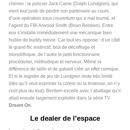
chemin : le policier Jack Caine (Dolph Lundgren), qui
vient tout juste de perdre son partenaire au cours
d’une opération sous couverture qui a mal tourné, et
l’agent du FBI Arwood Smith (Brian Benben). Entre
eux s’installe immédiatement une mécanique bien
huilée de buddy movie. Car tout les oppose : d’un côté
le grand flic instinctif, brut de décoffrage et
monolithique, de l’autre le petit fonctionnaire
procédurier, méthodique et nerveux. Même la
différence de taille et de gabarit crée un effet comique.
Et si le registre de jeu de Lundgren reste très limité
(dès qu’il veut exprimer la colère ou la tristesse, on n’y
croit plus du tout), Benben excelle avec l’abattage qu’il
allait ensuite largement exploiter dans la série TV
Dream On
.
Le dealer de l’espace