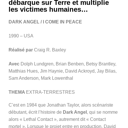
débarque sur Terre et multiplie
les victimes humaines…
DARK ANGEL / I COME IN PEACE
1990 – USA
Réalisé par
Craig R. Baxley
Avec
Dolph Lundgren, Brian Benben, Betsy Brantley,
Matthias Hues, Jim Haynie, David Ackroyd, Jay Bilas,
Sam Anderson, Mark Lowenthal
THEMA
EXTRA-TERRESTRES
C’est en 1984 que Jonathan Taylor, alors scénariste
débutant, écrit l’histoire de
Dark Angel
, qui se nomme
alors « Lethal Contact », autrement dit « Contact
mortel ». Lorsque le projet entre en production, David