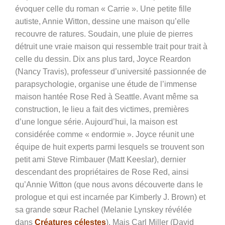
évoquer celle du roman « Carrie ». Une petite fille
autiste, Annie Witton, dessine une maison qu’elle
recouvre de ratures. Soudain, une pluie de pierres
détruit une vraie maison qui ressemble trait pour trait à
celle du dessin. Dix ans plus tard, Joyce Reardon
(Nancy Travis), professeur d’université passionnée de
parapsychologie, organise une étude de l’immense
maison hantée Rose Red à Seattle. Avant même sa
construction, le lieu a fait des victimes, premières
d’une longue série. Aujourd’hui, la maison est
considérée comme « endormie ». Joyce réunit une
équipe de huit experts parmi lesquels se trouvent son
petit ami Steve Rimbauer (Matt Keeslar), dernier
descendant des propriétaires de Rose Red, ainsi
qu’Annie Witton (que nous avons découverte dans le
prologue et qui est incarnée par Kimberly J. Brown) et
sa grande sœur Rachel (Melanie Lynskey révélée
dans
Créatures célestes
). Mais Carl Miller (David