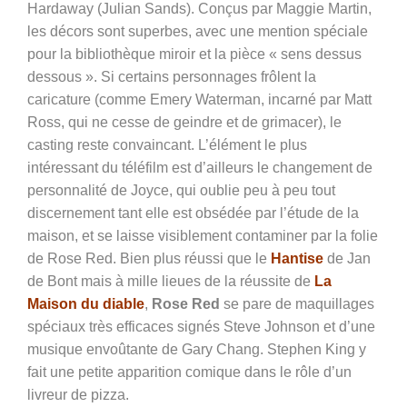
Hardaway (Julian Sands). Conçus par Maggie Martin,
les décors sont superbes, avec une mention spéciale
pour la bibliothèque miroir et la pièce « sens dessus
dessous ». Si certains personnages frôlent la
caricature (comme Emery Waterman, incarné par Matt
Ross, qui ne cesse de geindre et de grimacer), le
casting reste convaincant. L’élément le plus
intéressant du téléfilm est d’ailleurs le changement de
personnalité de Joyce, qui oublie peu à peu tout
discernement tant elle est obsédée par l’étude de la
maison, et se laisse visiblement contaminer par la folie
de Rose Red. Bien plus réussi que le
Hantise
de Jan
de Bont mais à mille lieues de la réussite de
La
Maison du diable
,
Rose Red
se pare de maquillages
spéciaux très efficaces signés Steve Johnson et d’une
musique envoûtante de Gary Chang. Stephen King y
fait une petite apparition comique dans le rôle d’un
livreur de pizza.