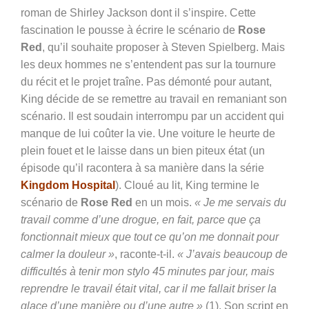
roman de Shirley Jackson dont il s’inspire. Cette
fascination le pousse à écrire le scénario de
Rose
Red
, qu’il souhaite proposer à Steven Spielberg. Mais
les deux hommes ne s’entendent pas sur la tournure
du récit et le projet traîne. Pas démonté pour autant,
King décide de se remettre au travail en remaniant son
scénario. Il est soudain interrompu par un accident qui
manque de lui coûter la vie. Une voiture le heurte de
plein fouet et le laisse dans un bien piteux état (un
épisode qu’il racontera à sa manière dans la série
Kingdom Hospital
). Cloué au lit, King termine le
scénario de
Rose Red
en un mois.
« Je me servais du
travail comme d’une drogue, en fait, parce que ça
fonctionnait mieux que tout ce qu’on me donnait pour
calmer la douleur »
, raconte-t-il.
« J’avais beaucoup de
difficultés à tenir mon stylo 45 minutes par jour, mais
reprendre le travail était vital, car il me fallait briser la
glace d’une manière ou d’une autre »
(1). Son script en