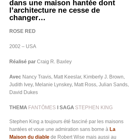
dans une maison hantée dont
l’architecture ne cesse de
changer…
ROSE RED
2002 – USA
Réalisé par
Craig R. Baxley
Avec
Nancy Travis, Matt Keeslar, Kimberly J. Brown,
Judith Ivey, Melanie Lynskey, Matt Ross, Julian Sands,
David Dukes
THEMA
FANTÔMES
I SAGA
STEPHEN KING
Stephen King a toujours été fasciné par les maisons
hantées et voue une admiration sans borne à
La
Maison du diable
de Robert Wise mais aussi au