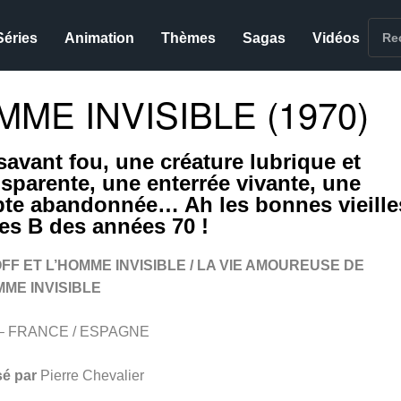
Séries
Animation
Thèmes
Sagas
Vidéos
ME INVISIBLE (1970)
savant fou, une créature lubrique et
nsparente, une enterrée vivante, une
pte abandonnée… Ah les bonnes vieille
ies B des années 70 !
FF ET L’HOMME INVISIBLE / LA VIE AMOUREUSE DE
MME INVISIBLE
 – FRANCE / ESPAGNE
sé par
Pierre Chevalier