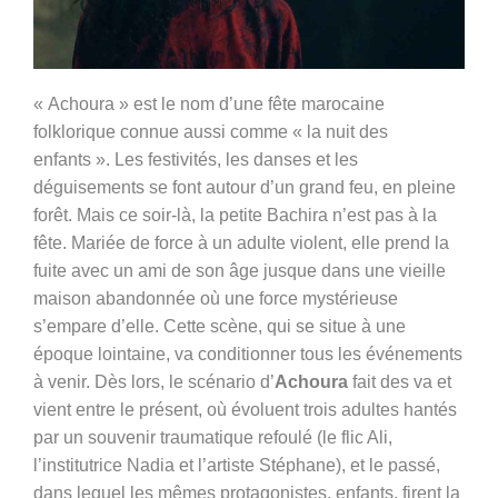
« Achoura » est le nom d’une fête marocaine
folklorique connue aussi comme « la nuit des
enfants ». Les festivités, les danses et les
déguisements se font autour d’un grand feu, en pleine
forêt. Mais ce soir-là, la petite Bachira n’est pas à la
fête. Mariée de force à un adulte violent, elle prend la
fuite avec un ami de son âge jusque dans une vieille
maison abandonnée où une force mystérieuse
s’empare d’elle. Cette scène, qui se situe à une
époque lointaine, va conditionner tous les événements
à venir. Dès lors, le scénario d’
Achoura
fait des va et
vient entre le présent, où évoluent trois adultes hantés
par un souvenir traumatique refoulé (le flic Ali,
l’institutrice Nadia et l’artiste Stéphane), et le passé,
dans lequel les mêmes protagonistes, enfants, firent la