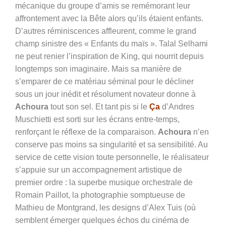
mécanique du groupe d’amis se remémorant leur
affrontement avec la Bête alors qu’ils étaient enfants.
D’autres réminiscences affleurent, comme le grand
champ sinistre des « Enfants du maïs ». Talal Selhami
ne peut renier l’inspiration de King, qui nourrit depuis
longtemps son imaginaire. Mais sa manière de
s’emparer de ce matériau séminal pour le décliner
sous un jour inédit et résolument novateur donne à
Achoura
tout son sel. Et tant pis si le
Ça
d’Andres
Muschietti est sorti sur les écrans entre-temps,
renforçant le réflexe de la comparaison.
Achoura
n’en
conserve pas moins sa singularité et sa sensibilité. Au
service de cette vision toute personnelle, le réalisateur
s’appuie sur un accompagnement artistique de
premier ordre : la superbe musique orchestrale de
Romain Paillot, la photographie somptueuse de
Mathieu de Montgrand, les designs d’Alex Tuis (où
semblent émerger quelques échos du cinéma de