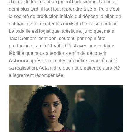
charge de leur création jouent l’arlésienne. Un an et
demi plus tard, il faut tout reprendre à zéro. Puis c’est
la société de production initiale qui dépose le bilan en
oubliant de rétrocéder les droits du film à son auteur.
La bataille est logistique, artistique, juridique, mais
Talal Selhami tient bon, soutenu par l’opiniâtre
productrice Lamia Chraïbi. C’est avec une certaine
fébrilité que nous attendions enfin de découvrir
Achoura
après les maintes péripéties ayant émaillé
sa réalisation. Autant dire que notre patience aura été
allègrement récompensée.