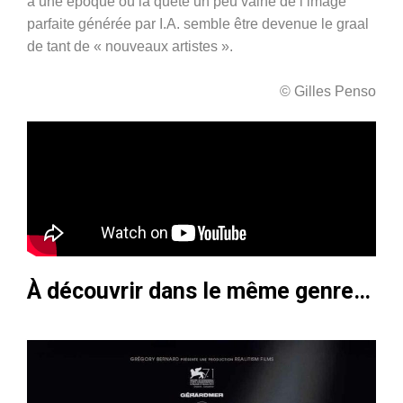
à une époque où la quête un peu vaine de l’image
parfaite générée par I.A. semble être devenue le graal
de tant de « nouveaux artistes ».
© Gilles Penso
À découvrir dans le même genre…