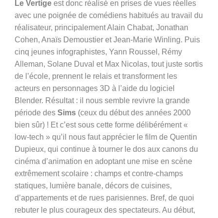
Le Vertige
est donc réalisé en prises de vues réelles
avec une poignée de comédiens habitués au travail du
réalisateur, principalement Alain Chabat, Jonathan
Cohen, Anaïs Demoustier et Jean-Marie Winling. Puis
cinq jeunes infographistes,
Yann Roussel, Rémy
Alleman, Solane Duval et Max Nicolas,
tout juste sortis
de l’école, prennent le relais et transforment les
acteurs en personnages 3D à l’aide du logiciel
Blender. Résultat : il nous semble revivre la grande
période des
Sims
(ceux du début des années 2000
bien sûr) ! Et c’est sous cette forme délibérément «
low-tech » qu’il nous faut apprécier le film de Quentin
Dupieux, qui continue à tourner le dos aux canons du
cinéma d’animation en adoptant une mise en scène
extrêmement scolaire : champs et contre-champs
statiques, lumière banale, décors de cuisines,
d’appartements et de rues parisiennes. Bref, de quoi
rebuter le plus courageux des spectateurs. Au début,