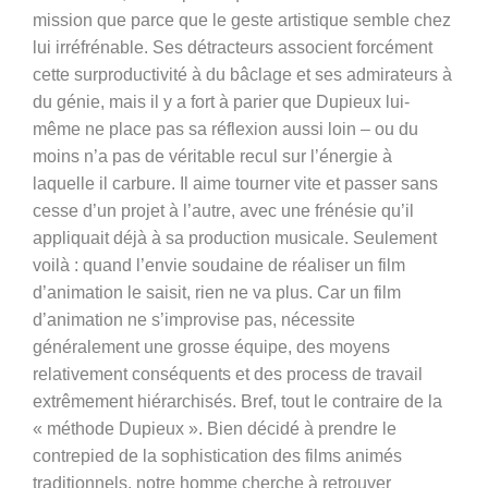
mission que parce que le geste artistique semble chez
lui irréfrénable. Ses détracteurs associent forcément
cette surproductivité à du bâclage et ses admirateurs à
du génie, mais il y a fort à parier que Dupieux lui-
même ne place pas sa réflexion aussi loin – ou du
moins n’a pas de véritable recul sur l’énergie à
laquelle il carbure. Il aime tourner vite et passer sans
cesse d’un projet à l’autre, avec une frénésie qu’il
appliquait déjà à sa production musicale. Seulement
voilà : quand l’envie soudaine de réaliser un film
d’animation le saisit, rien ne va plus. Car un film
d’animation ne s’improvise pas, nécessite
généralement une grosse équipe, des moyens
relativement conséquents et des process de travail
extrêmement hiérarchisés. Bref, tout le contraire de la
« méthode Dupieux ». Bien décidé à prendre le
contrepied de la sophistication des films animés
traditionnels, notre homme cherche à retrouver