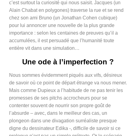
c’est surtout la curiosité qui nous saisit. Jacques (un
Alain Chabat en polygones) traverse la rue et se rend
chez son ami Bruno (un Jonathan Cohen cubique)
pour lui annoncer une nouvelle de la plus grande
importance : selon les centaines de preuves qu’il a
accumulées, il est persuadé que l’humanité toute
entière vit dans une simulation…
Une ode à l’imperfection ?
Nous sommes évidemment piqués aux vifs, désireux
de savoir où ce point de départ étrange va nous mener.
Mais comme Dupieux a l’habitude de ne pas tenir les
promesses de ses pitchs accrocheurs pour se
contenter souvent de nourrir son propre goût de
l’absurde – avec, dans le meilleur des cas, un
plongeon dans une divagation surréaliste presque
digne du dessinateur Edika -, difficile de savoir si ce
prologue n’est pas un simple prétexte. Or le scénario