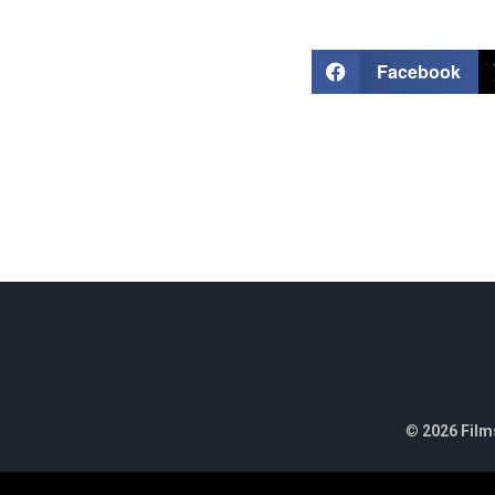
Facebook
©
2026 Films