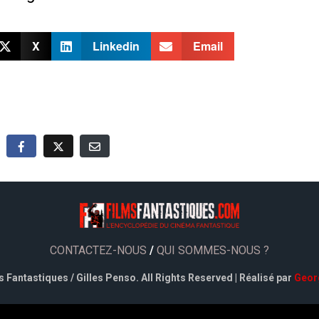
X
Linkedin
Email
CONTACTEZ-NOUS
/
QUI SOMMES-NOUS ?
 Fantastiques / Gilles Penso. All Rights Reserved | Réalisé par
Geor