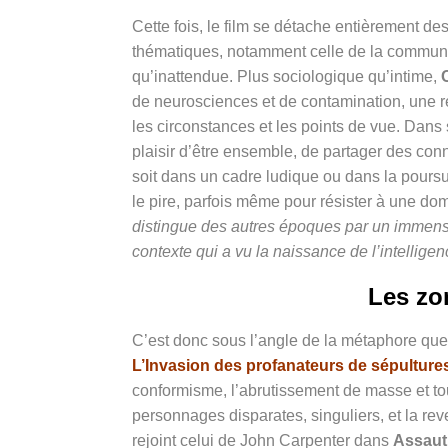
Cette fois, le film se détache entièrement d
thématiques, notamment celle de la communica
qu’inattendue. Plus sociologique qu’intime,
de neurosciences et de contamination, une r
les circonstances et les points de vue. Dans 
plaisir d’être ensemble, de partager des conn
soit dans un cadre ludique ou dans la poursui
le pire, parfois même pour résister à une d
distingue des autres époques par un immens
contexte qui a vu la naissance de l’intelligence 
Les zo
C’est donc sous l’angle de la métaphore qu
L’Invasion des profanateurs de sépulture
conformisme, l’abrutissement de masse et tou
personnages disparates, singuliers, et la rev
rejoint celui de
John Carpenter
dans
Assaut