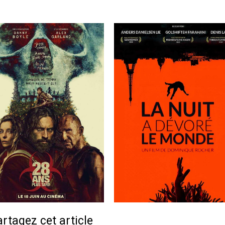
rtagez cet article