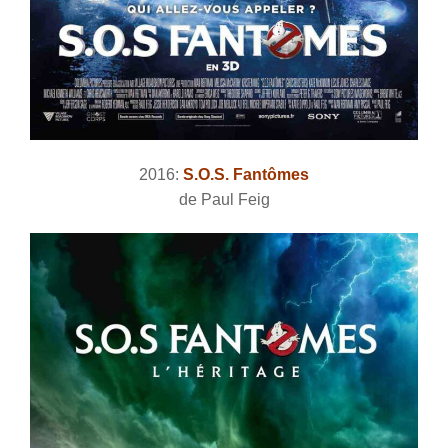
2016:
S.O.S. Fantômes
de Paul Feig