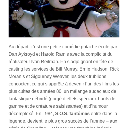
Au départ, c’est une petite comédie potache écrite par
Dan Aykroyd et Harold Ramis avec la complicité du
réalisateur Ivan Reitman. En s’adjoignant en tête de
casting les services de Bill Murray, Ernie Hudson, Rick
Moranis et Sigourney Weaver, les deux trublions
concoctent ce qui s’apprête à devenir l’un des films les
plus cultes des années 80, un mélange audacieux de
fantastique débridé (gorgé d’effets spéciaux hauts de
gamme et de créatures saisissantes) et d’humour
décomplexé. En 1984,
S.O.S. fantômes
entre dans la
légende, devient le plus gros succès de l’année – aux