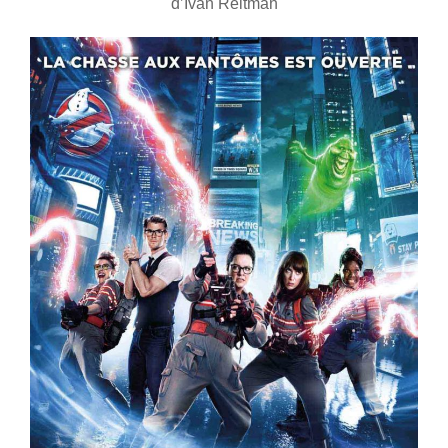
d’Ivan Reitman