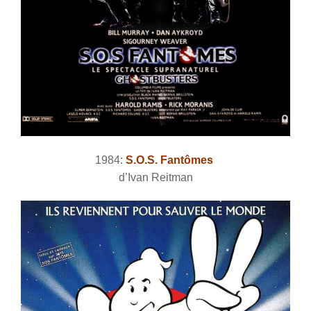
1984:
S.O.S. Fantômes
d’Ivan Reitman