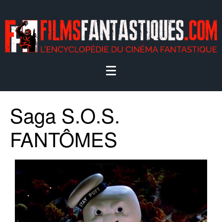
Saga S.O.S.
FANTÔMES