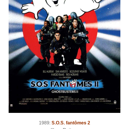
1989:
S.O.S. fantômes 2