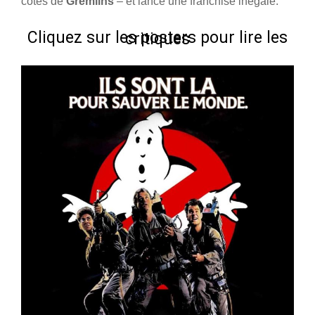
côtés de
Gremlins
– et lance une franchise inégale.
Cliquez sur les posters pour lire les critiques