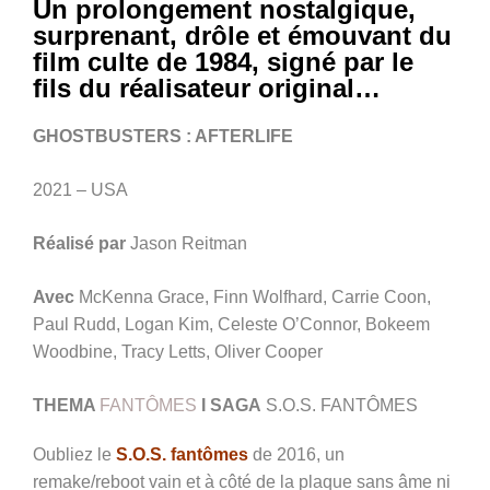
Un prolongement nostalgique,
surprenant, drôle et émouvant du
film culte de 1984, signé par le
fils du réalisateur original…
GHOSTBUSTERS : AFTERLIFE
2021 – USA
Réalisé par
Jason Reitman
Avec
McKenna Grace, Finn Wolfhard, Carrie Coon,
Paul Rudd, Logan Kim, Celeste O’Connor, Bokeem
Woodbine, Tracy Letts, Oliver Cooper
THEMA
FANTÔMES
I SAGA
S.O.S. FANTÔMES
Oubliez le
S.O.S. fantômes
de 2016, un
remake/reboot vain et à côté de la plaque sans âme ni