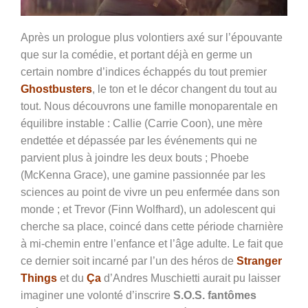
Après un prologue plus volontiers axé sur l’épouvante
que sur la comédie, et portant déjà en germe un
certain nombre d’indices échappés du tout premier
Ghostbusters
, le ton et le décor changent du tout au
tout. Nous découvrons une famille monoparentale en
équilibre instable : Callie (Carrie Coon), une mère
endettée et dépassée par les événements qui ne
parvient plus à joindre les deux bouts ; Phoebe
(McKenna Grace), une gamine passionnée par les
sciences au point de vivre un peu enfermée dans son
monde ; et Trevor (Finn Wolfhard), un adolescent qui
cherche sa place, coincé dans cette période charnière
à mi-chemin entre l’enfance et l’âge adulte. Le fait que
ce dernier soit incarné par l’un des héros de
Stranger
Things
et du
Ça
d’Andres Muschietti aurait pu laisser
imaginer une volonté d’inscrire
S.O.S. fantômes