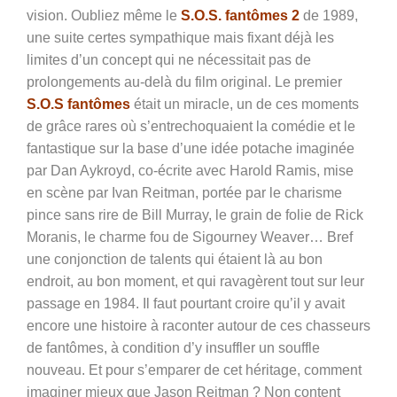
vision. Oubliez même le
S.O.S. fantômes 2
de 1989,
une suite certes sympathique mais fixant déjà les
limites d’un concept qui ne nécessitait pas de
prolongements au-delà du film original. Le premier
S.O.S fantômes
était un miracle, un de ces moments
de grâce rares où s’entrechoquaient la comédie et le
fantastique sur la base d’une idée potache imaginée
par Dan Aykroyd, co-écrite avec Harold Ramis, mise
en scène par Ivan Reitman, portée par le charisme
pince sans rire de Bill Murray, le grain de folie de Rick
Moranis, le charme fou de Sigourney Weaver… Bref
une conjonction de talents qui étaient là au bon
endroit, au bon moment, et qui ravagèrent tout sur leur
passage en 1984. Il faut pourtant croire qu’il y avait
encore une histoire à raconter autour de ces chasseurs
de fantômes, à condition d’y insuffler un souffle
nouveau. Et pour s’emparer de cet héritage, comment
imaginer mieux que Jason Reitman ? Non content