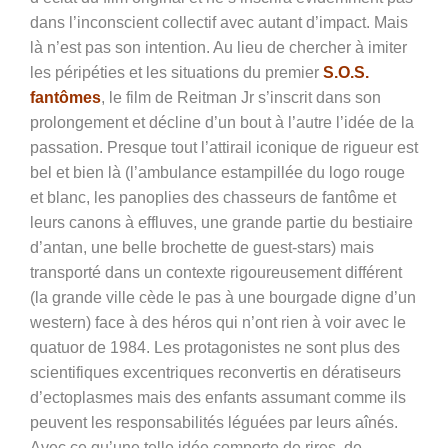
dans l’inconscient collectif avec autant d’impact. Mais
là n’est pas son intention. Au lieu de chercher à imiter
les péripéties et les situations du premier
S.O.S.
fantômes
, le film de Reitman Jr s’inscrit dans son
prolongement et décline d’un bout à l’autre l’idée de la
passation. Presque tout l’attirail iconique de rigueur est
bel et bien là (l’ambulance estampillée du logo rouge
et blanc, les panoplies des chasseurs de fantôme et
leurs canons à effluves, une grande partie du bestiaire
d’antan, une belle brochette de guest-stars) mais
transporté dans un contexte rigoureusement différent
(la grande ville cède le pas à une bourgade digne d’un
western) face à des héros qui n’ont rien à voir avec le
quatuor de 1984. Les protagonistes ne sont plus des
scientifiques excentriques reconvertis en dératiseurs
d’ectoplasmes mais des enfants assumant comme ils
peuvent les responsabilités léguées par leurs aînés.
Avec ce qu’une telle idée comporte de rires, de