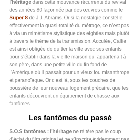
l’héritage
dans cette mouvance récurrente du revival
des années 80 façonnée par des œuvres comme le
Super 8
de J.J. Abrams. Or si la nostalgie constelle
effectivement la quasi-totalité du métrage, ce n’est pas
à via un mimétisme stylistique des eighties mais plutôt
à travers le thème de la transmission. Acculée, Callie
est ainsi obligée de quitter la ville avec ses enfants
pour s’établir dans la vieille maison qui appartenait à
son père, dans une petite ville du fin fond de
l’Amérique où il passait pour un vieux fou misanthrope
et paranoïaque. Or c’est là, sous les couches de
poussière de leur nouveau logement précaire, que les
enfants découvrent un équipement de chasse aux
fantômes…
Les fantômes du passé
S.O.S fantômes : l’héritage
ne réitère pas le coup
d’éclat du film original et ne s’inscrira évidemment pas