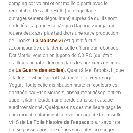
camping-car volant et ont maille à partir avec le
redoutable Pizza the Huth (au maquillage
outrageusement dégoulinant) auprès de qui ils sont
endettés. La princesse Vespa (Daphne Zuniga, qui
jouera deux ans plus tard dans une autre production
de Brooks,
La Mouche 2
) est quant à elle
accompagnée de la demoiselle d’honneur robotique
Dot Matrix, version en jupette de C3-PO (qui était
d’ailleurs un robot féminin dans les premiers designs
de
La Guerre des étoiles
). Quant à Mel Brooks, il joue
à la fois le vil président Esbrouffe et le vieux sage
Yogurt. Toute cette distribution haute en couleurs est
dominée par Rick Moranis, absolument désopilant en
super-vilain mégalomane perdu dans son casque
surdimensionné. Quelques-uns des meilleurs gags le
concernent, notamment son visionnage de la cassette
VHS de
La Folle histoire de l’espace
pour savoir ce
qui se passe dans les scènes suivantes ou son jeu