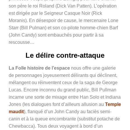
son père le roi Roland (Dick Van Patten).
L’opération
est dirigée par le Seigneur Casque Noir (Rick
Moranis)
. En désespoir de cause, le mercenaire Lone
Starr (Bill Pulman) et son co-pilote homme-chien Barf
(John Candy) sont embauchés pour partir à sa
rescousse…
Le délire contre-attaque
La Folle histoire de l’espace
nous offre une galerie
de personnages joyeusement délirants qui déclinent,
mélangent ou réinventent ceux de la saga de George
Lucas. Encore inconnu du grand public, Bill Pullman
incarne une sorte de mixage entre Han Solo et Indiana
Jones (les dialogues font d’ailleurs allusion au
Temple
maudit
), flanqué d’un John Candy au faciès semi-
canin et à la queue encombrante (substitut potache de
Chewbacca). Tous deux voyagent à bord d’un