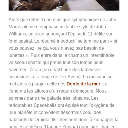
Alors que retentit une musique symphonique de John
Morris pleine d’emphase imitant le style de John
Williams, un texte annonçant l’épisode 11 défile sur
fond spatial. Le résumé introductif se termine par :
« si
vous pouvez lire ça, vous n’avez pas besoin de
lunettes ». Puis entre dans le champ un interminable
vaisseau spatial qui prend tout son temps pour
traverser l’écran (on dirait l’une des fameuses
limousines à rallonge de Tex Avery). La musique se
met alors à plagier celle des
Dents de la mer
, car
l’engin a les allures d’un requin démesuré. Nous
sommes dans une galaxie très lointaine. Les
redoutables Spaceballs ont épuisé tout l’oxygène de
leur planète et convoitent désormais celui des
habitants de Druidia. Ils cherchent donc à kidnapper la
princesse Vespa (Daphne Zuniga) pour faire chanter