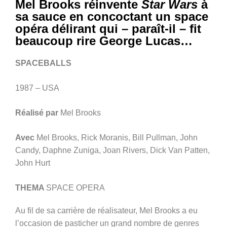
Mel Brooks réinvente
Star Wars
à
sa sauce en concoctant un space
opéra délirant qui – paraît-il – fit
beaucoup rire George Lucas…
SPACEBALLS
1987 – USA
Réalisé par
Mel Brooks
Avec
Mel Brooks, Rick Moranis, Bill Pullman, John
Candy, Daphne Zuniga, Joan Rivers, Dick Van Patten,
John Hurt
THEMA
SPACE OPERA
Au fil de sa carrière de réalisateur, Mel Brooks a eu
l’occasion de pasticher un grand nombre de genres