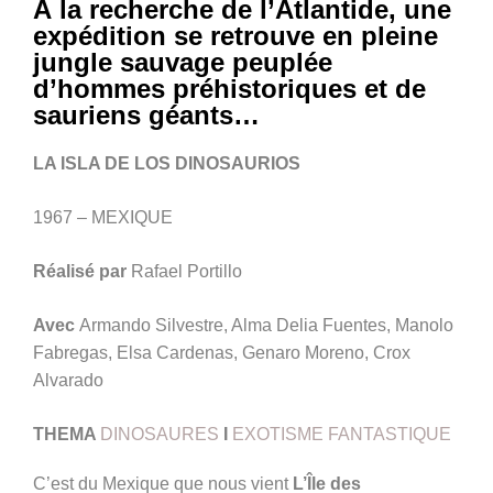
À la recherche de l’Atlantide, une
expédition se retrouve en pleine
jungle sauvage peuplée
d’hommes préhistoriques et de
sauriens géants…
LA ISLA DE LOS DINOSAURIOS
1967 – MEXIQUE
Réalisé par
Rafael Portillo
Avec
Armando Silvestre, Alma Delia Fuentes, Manolo
Fabregas, Elsa Cardenas, Genaro Moreno, Crox
Alvarado
THEMA
DINOSAURES
I
EXOTISME FANTASTIQUE
C’est du Mexique que nous vient
L’Île des