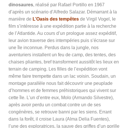
dinosaures
,
réalisé par Rafael Portillo en 1967
d’après un scénario d’Alfredo Salazar. Démarrant à la
manière de
L’Oasis des tempêtes
de Virgil Vogel, le
film s’intéresse à une expédition partie à la recherche
de l’Atlantide. Au cours d’un prologue assez expéditif,
leur avion traverse des intempéries puis s’écrase sur
une île inconnue. Perdus dans la jungle, nos
aventuriers installent un feu de camp, des tentes, des
chaises pliantes, bref transforment aussitôt les lieux en
terrain de camping. Les filles de l’expédition vont
même faire trempette dans un lac voisin. Soudain, un
montage parallèle nous fait découvrir une peuplade
d’hommes et de femmes préhistoriques qui vivent sur
cette île. L’un d’entre eux, Molo (Armando Silvestre),
après avoir perdu un combat contre un de ses
congénères, se retrouve banni par les siens. Errant
dans la forêt, il croise Laura (Alma Delia Fuentes),
l’une des exploratrices, la sauve des griffes d’un gorille