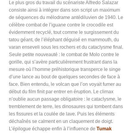
Le plus gros du travail du scénariste Alfredo Salazar
consiste ainsi à intégrer dans son script un maximum
de séquences du mélodrame antédiluvien de 1940. Le
célèbre combat de l’iguane contre le crocodile est
évidemment recyclé, tout comme le surgissement du
tatou géant, de l’éléphant déguisé en mammouth, du
varan enseveli sous les rochers et du cataclysme final.
Seule petite nouveauté : le combat de Molo contre le
gorille, qui s’avère particulièrement frustrant dans la
mesure où l’homme préhistorique transperce le singe
d’une lance au bout de quelques secondes de face à
face. Bien entendu, le volcan que l’on voyait fumer au
début du film finit par entrer en éruption. Le climax
n’oublie aucun passage obligatoire : le cataclysme, le
tremblement de terre, les dinosaures qui tombent dans
les fissures et la coulée de lave. Puis les éléments
déchaînés se calment en un claquement de doigt.
L’épilogue échappe enfin à l’influence de
Tumak