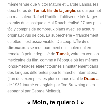
même tenue que Victor Mature et Carole Landis, les
deux héros de
Tumak fils de la jungle
, ce qui permet
au réalisateur Rafael Portillo d’utiliser de très larges
extraits du classique d’Hal Roach réalisé 27 ans plus
tôt, y compris de nombreux plans avec les acteurs
originaux vus de dos. La supercherie – franchement
culottée – est assez visible. Du coup,
L’Île des
dinosaures
se mue purement et simplement en
remake à peine déguisé de
Tumak
, voire en version
mexicaine du film, comme à l’époque où les mêmes
longs-métrages étaient tournés simultanément dans
des langues différentes pour le marché international
(l’un des exemples les plus connus étant le
Dracula
de 1931
tourné en anglais par Tod Browning et en
espagnol par George Melford).
« Molo, te quiero ! »