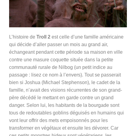
L’histoire de
Troll 2
est celle d’une famille américaine
qui décide d’aller passer un mois au grand air,
échangeant pendant cette période sa maison en ville
contre une masure coquette située dans la petite
communauté rurale de Nilbog (un petit indice au
passage : lisez ce nom à l’envers). Tout se passerait
bien si Joshua (
Michael Stephenson), le cadet de la
famille, n’avait des visions récurrentes de son grand-
père décédé le mettant en garde contre un grand
danger. Selon lui, les habitants de la bourgade sont
tous de redoutables goblins déguisés en humains qui
vont leur offrir des mets empoisonnés pour les
transformer en végétaux et ensuite les dévorer. Car
ces petits monstres hideux sont végétariens, les