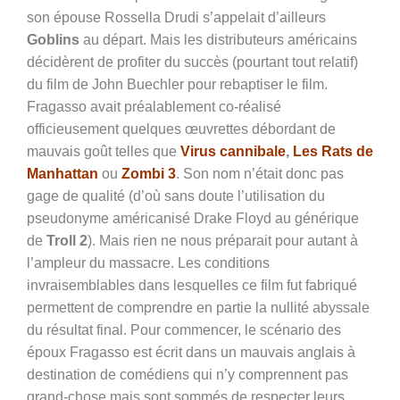
son épouse Rossella Drudi s’appelait d’ailleurs
Goblins
au départ. Mais les distributeurs américains
décidèrent de profiter du succès (pourtant tout relatif)
du film de John Buechler pour rebaptiser le film.
Fragasso avait préalablement co-réalisé
officieusement quelques œuvrettes débordant de
mauvais goût telles que
Virus cannibale
,
Les Rats de
Manhattan
ou
Zombi 3
. Son nom n’était donc pas
gage de qualité (d’où sans doute l’utilisation du
pseudonyme américanisé Drake Floyd au générique
de
Troll 2
). Mais rien ne nous préparait pour autant à
l’ampleur du massacre. Les conditions
invraisemblables dans lesquelles ce film fut fabriqué
permettent de comprendre en partie la nullité abyssale
du résultat final. Pour commencer, le scénario des
époux Fragasso est écrit dans un mauvais anglais à
destination de comédiens qui n’y comprennent pas
grand-chose mais sont sommés de respecter leurs