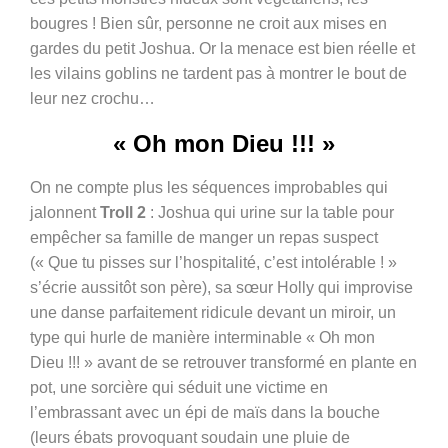
bougres ! Bien sûr, personne ne croit aux mises en
gardes du petit Joshua. Or la menace est bien réelle et
les vilains goblins ne tardent pas à montrer le bout de
leur nez crochu…
« Oh mon Dieu !!! »
On ne compte plus les séquences improbables qui
jalonnent
Troll 2
: Joshua qui urine sur la table pour
empêcher sa famille de manger un repas suspect
(« Que tu pisses sur l’hospitalité, c’est intolérable ! »
s’écrie aussitôt son père), sa sœur Holly qui improvise
une danse parfaitement ridicule devant un miroir, un
type qui hurle de manière interminable « Oh mon
Dieu !!! » avant de se retrouver transformé en plante en
pot, une
sorcière qui séduit une victime en
l’embrassant avec un épi de maïs dans la bouche
(leurs ébats provoquant soudain une pluie de