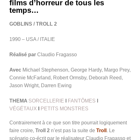
films d’horreur de tous les
temps…
GOBLINS / TROLL 2
1990 – USA / ITALIE
Réalisé par
Claudio Fragasso
Avec
Michael Stephenson, George Hardy, Margo Prey,
Connie McFarland, Robert Ormsby, Deborah Reed,
Jason Wright, Darren Ewing
THEMA
SORCELLERIE
I
FANTÔMES
I
VÉGÉTAUX
I
PETITS MONSTRES
Contrairement à ce que son titre pourrait logiquement
faire croire,
Troll 2
n’est pas la suite de
Troll
. Le
scénario co-écrit par le réalisateur Claudio Fragasso et