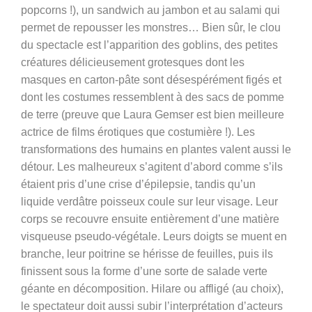
popcorns !)
, un sandwich au jambon et au salami qui
permet de repousser les monstres… Bien sûr, le clou
du spectacle est l’apparition des goblins, des petites
créatures délicieusement grotesques dont les
masques en carton-pâte sont désespérément figés et
dont les costumes ressemblent à des sacs de pomme
de terre (preuve que Laura Gemser est bien meilleure
actrice de films érotiques que costumière !). Les
transformations des humains en plantes valent aussi le
détour. Les malheureux s’agitent d’abord comme s’ils
étaient pris d’une crise d’épilepsie, tandis qu’un
liquide verdâtre poisseux coule sur leur visage. Leur
corps se recouvre ensuite entièrement d’une matière
visqueuse pseudo-végétale. Leurs doigts se muent en
branche, leur poitrine se hérisse de feuilles, puis ils
finissent sous la forme d’une sorte de salade verte
géante en décomposition. Hilare ou affligé (au choix),
le spectateur doit aussi subir l’interprétation d’acteurs