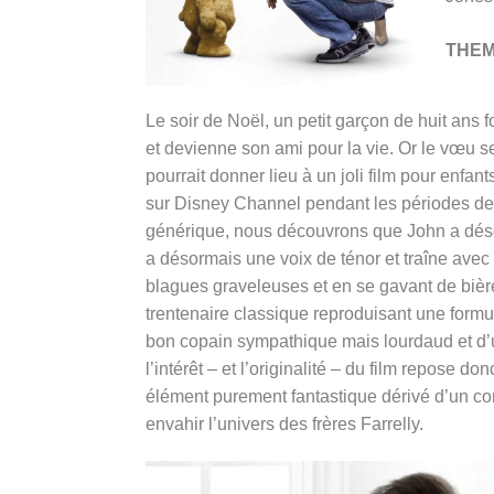
THE
Le soir de Noël, un petit garçon de huit ans
et devienne son ami pour la vie. Or le vœu s
pourrait donner lieu à un joli film pour enfan
sur Disney Channel pendant les périodes de f
générique, nous découvrons que John a désorm
a désormais une voix de ténor et traîne avec 
blagues graveleuses et en se gavant de bière
trentenaire classique reproduisant une formu
bon copain sympathique mais lourdaud et d’un
l’intérêt – et l’originalité – du film repose 
élément purement fantastique dérivé d’un co
envahir l’univers des frères Farrelly.