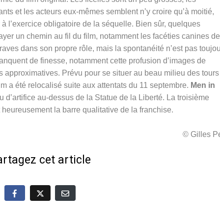
ts et les acteurs eux-mêmes semblent n’y croire qu’à moitié,
à l’exercice obligatoire de la séquelle. Bien sûr, quelques
ayer un chemin au fil du film, notamment les facéties canines de
raves dans son propre rôle, mais la spontanéité n’est pas toujo
anquent de finesse, notamment cette profusion d’images de
s approximatives. Prévu pour se situer au beau milieu des tours
ilm a été relocalisé suite aux attentats du 11 septembre.
Men in
d’artifice au-dessus de la Statue de la Liberté. La troisième
heureusement la barre qualitative de la franchise.
© Gilles 
rtagez cet article