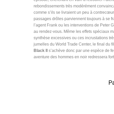
rebondissements très modérément convaincan
comme s’ils se livraient un peu à contrecœur 
passages drôles parviennent toujours à se fr
l’agent Frank ou les interventions de Peter G
au rendez-vous. Même les effets spéciaux m
synthèse excessives ou ces incrustations trè
jumelles du World Trade Center, le final du f
Black II
s’achève donc par une espèce de feu 
aventure des hommes en noir redressera fort 
Pa