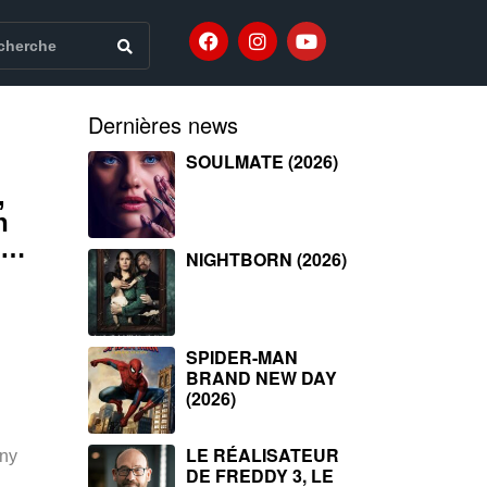
Dernières news
SOULMATE (2026)
,
h
e…
NIGHTBORN (2026)
SPIDER-MAN
BRAND NEW DAY
(2026)
LE RÉALISATEUR
nny
DE FREDDY 3, LE