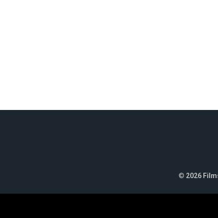
©
2026 Films