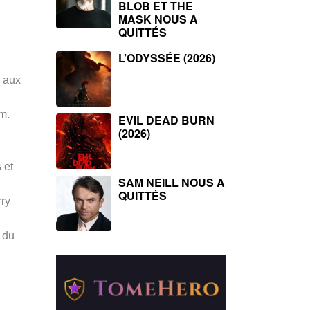
BLOB ET THE
MASK NOUS A
QUITTÉS
L’ODYSSÉE (2026)
 aux
m.
EVIL DEAD BURN
(2026)
 et
SAM NEILL NOUS A
QUITTÉS
rry
 du