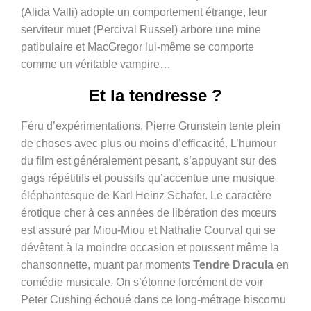
(Alida Valli) adopte un comportement étrange, leur
serviteur muet (Percival Russel) arbore une mine
patibulaire et MacGregor lui-même se comporte
comme un véritable vampire…
Et la tendresse ?
Féru d’expérimentations, Pierre Grunstein tente plein
de choses avec plus ou moins d’efficacité. L’humour
du film est généralement pesant, s’appuyant sur des
gags répétitifs et poussifs qu’accentue une musique
éléphantesque de Karl Heinz Schafer. Le caractère
érotique cher à ces années de libération des mœurs
est assuré par Miou-Miou et Nathalie Courval qui se
dévêtent à la moindre occasion et poussent même la
chansonnette, muant par moments
Tendre Dracula
en
comédie musicale. On s’étonne forcément de voir
Peter Cushing échoué dans ce long-métrage biscornu