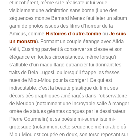
et incohérent, même si le réalisateur lui voue
visiblement une admiration sans borne (l’une des
séquences montre Bernard Menez feuilleter un album
garni de photos issues des films d’horreur de la
Amicus, comme
Histoires d’outre-tombe
ou
Je suis
un monstre
). Formant un couple étrange avec Alida
Valli, Cushing parvient à conserver sa classe et son
élégance en toutes circonstances, même lorsqu’il
s’affuble d’un maquillage outrancier lui donnant les
traits de Bela Lugosi, ou lorsqu’il frappe les fesses
nues de Miou-Miou pour la corriger ! Ce qui est
indiscutable, c’est la beauté plastique du film, ses
décors très graphiques aménagés dans l’observatoire
de Meudon (notamment une incroyable salle à manger
ornée de statues géantes conçues par le dessinateur
Pierre Gourmelin) et sa poésie mi-surréaliste mi-
grotesque (notamment cette séquence mémorable où
Miou-Miou est coupée en deux, son torse reposant sur