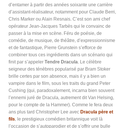
d’entamer à partir des années soixante une carrière
d’assistant-réalisateur, notamment pour Claude Berri,
Chris Marker ou Alain Resnais. C’est son ami chef
opérateur Jean-Jacques Tarbès qui le convainc de
passer à la mise en scène. Féru de poésie, de
comédie, de musique, de théâtre, d’expressionnisme
et de fantastique, Pierre Grunstein s’efforce de
combiner tous ces ingrédients dans un scénario qui
finit par s’appeler
Tendre Dracula
. Le célèbre
seigneur des ténèbres popularisé par Bram Stoker
brille certes par son absence, mais il y a bien un
vampire dans le film, sous les traits du grand Peter
Cushing (qui, paradoxalement, incarna bien souvent
l’ennemi juré de Dracula, autrement dit Van Helsing,
pour le compte de la Hammer). Comme le fera deux
ans plus tard Christopher Lee avec
Dracula père et
fils
, le prestigieux comédien britannique voit là
l’occasion de s’autoparodier et de s’offrir une bulle