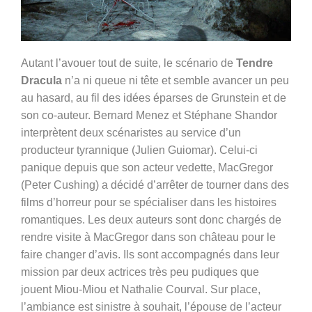
Autant l’avouer tout de suite, le scénario de
Tendre
Dracula
n’a ni queue ni tête et semble avancer un peu
au hasard, au fil des idées éparses de Grunstein et de
son co-auteur. Bernard Menez et Stéphane Shandor
interprètent deux scénaristes au service d’un
producteur tyrannique (Julien Guiomar). Celui-ci
panique depuis que son acteur vedette, MacGregor
(Peter Cushing) a décidé d’arrêter de tourner dans des
films d’horreur pour se spécialiser dans les histoires
romantiques. Les deux auteurs sont donc chargés de
rendre visite à MacGregor dans son château pour le
faire changer d’avis. Ils sont accompagnés dans leur
mission par deux actrices très peu pudiques que
jouent Miou-Miou et Nathalie Courval. Sur place,
l’ambiance est sinistre à souhait, l’épouse de l’acteur