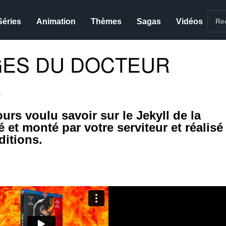
Séries
Animation
Thèmes
Sagas
Vidéos
GES DU DOCTEUR
s
urs voulu savoir sur le Jekyll de la
t monté par votre serviteur et réalisé
ditions.