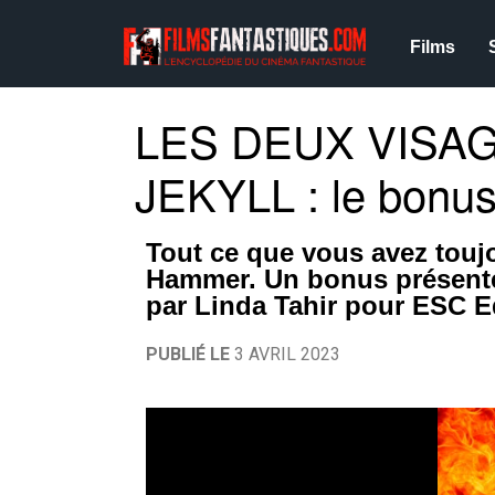
Films
LES DEUX VISA
JEKYLL : le bonu
Tout ce que vous avez toujo
Hammer. Un bonus présenté e
par Linda Tahir pour ESC E
PUBLIÉ LE
3 AVRIL 2023