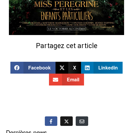
Partagez cet article
Facebook
X
Linkedin
Email
Dernières news