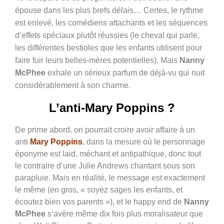
épouse dans les plus brefs délais… Certes, le rythme
est enlevé, les comédiens attachants et les séquences
d’effets spéciaux plutôt réussies (le cheval qui parle,
les différentes bestioles que les enfants utilisent pour
faire fuir leurs belles-mères potentielles). Mais
Nanny
McPhee
exhale un sérieux parfum de déjà-vu qui nuit
considérablement à son charme.
L’anti-Mary Poppins ?
De prime abord, on pourrait croire avoir affaire à un
anti
Mary Poppins
, dans la mesure où le personnage
éponyme est laid, méchant et antipathique, donc tout
le contraire d’une Julie Andrews chantant sous son
parapluie. Mais en réalité, le message est exactement
le même (en gros, « soyez sages les enfants, et
écoutez bien vos parents »), et le happy end de
Nanny
McPhee
s’avère même dix fois plus moralisateur que