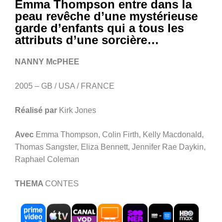
Emma Thompson entre dans la
peau revêche d’une mystérieuse
garde d’enfants qui a tous les
attributs d’une sorcière…
NANNY McPHEE
2005 – GB / USA / FRANCE
Réalisé par
Kirk Jones
Avec
Emma Thompson, Colin Firth, Kelly Macdonald,
Thomas Sangster, Eliza Bennett, Jennifer Rae Daykin,
Raphael Coleman
THEMA
CONTES