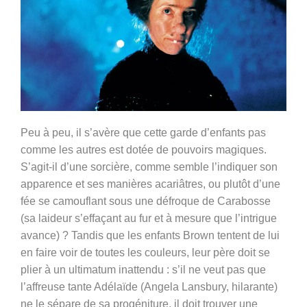
Peu à peu, il s’avère que cette garde d’enfants pas
comme les autres est dotée de pouvoirs magiques.
S’agit-il d’une sorcière, comme semble l’indiquer son
apparence et ses manières acariâtres, ou plutôt d’une
fée se camouflant sous une défroque de Carabosse
(sa laideur s’effaçant au fur et à mesure que l’intrigue
avance) ? Tandis que les enfants Brown tentent de lui
en faire voir de toutes les couleurs, leur père doit se
plier à un ultimatum inattendu : s’il ne veut pas que
l’affreuse tante Adélaïde (Angela Lansbury, hilarante)
ne le sépare de sa progéniture, il doit trouver une