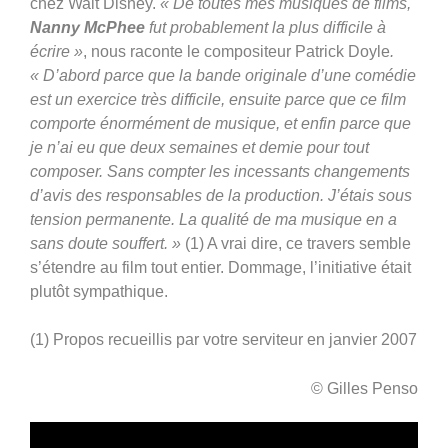
chez Walt Disney.
« De toutes mes musiques de films,
Nanny McPhee
fut probablement la plus difficile à
écrire »
, nous raconte le compositeur Patrick Doyle
.
« D’abord parce que la bande originale d’une comédie
est un exercice très difficile, ensuite parce que ce film
comporte énormément de musique, et enfin parce que
je n’ai eu que deux semaines et demie pour tout
composer. Sans compter les incessants changements
d’avis des responsables de la production. J’étais sous
tension permanente. La qualité de ma musique en a
sans doute souffert. »
(1) A vrai dire, ce travers semble
s’étendre au film tout entier. Dommage, l’initiative était
plutôt sympathique.
(1) Propos recueillis par votre serviteur en janvier 2007
© Gilles Penso