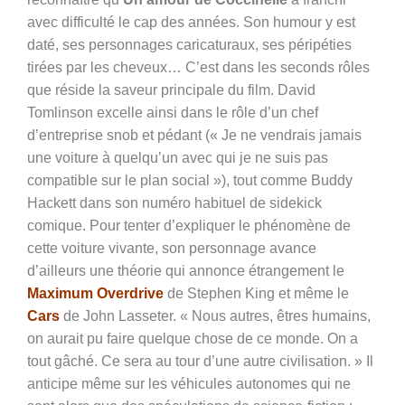
avec difficulté le cap des années. Son humour y est
daté, ses personnages caricaturaux, ses péripéties
tirées par les cheveux… C’est dans les seconds rôles
que réside la saveur principale du film. David
Tomlinson excelle ainsi dans le rôle d’un chef
d’entreprise snob et pédant (« Je ne vendrais jamais
une voiture à quelqu’un avec qui je ne suis pas
compatible sur le plan social »), tout comme Buddy
Hackett dans son numéro habituel de sidekick
comique. Pour tenter d’expliquer le phénomène de
cette voiture vivante, son personnage avance
d’ailleurs une théorie qui annonce étrangement le
Maximum Overdrive
de Stephen King et même le
Cars
de John Lasseter. « Nous autres, êtres humains,
on aurait pu faire quelque chose de ce monde. On a
tout gâché. Ce sera au tour d’une autre civilisation. » Il
anticipe même sur les véhicules autonomes qui ne