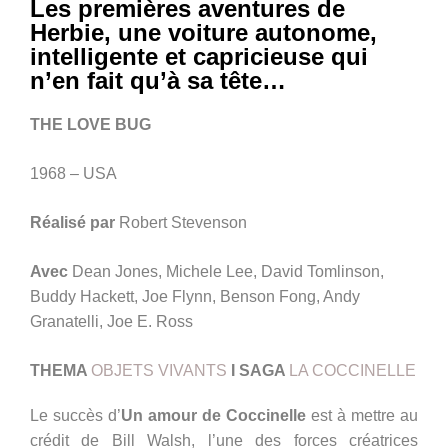
Les premières aventures de
Herbie, une voiture autonome,
intelligente et capricieuse qui
n’en fait qu’à sa tête…
THE LOVE BUG
1968 – USA
Réalisé par
Robert Stevenson
Avec
Dean Jones, Michele Lee, David Tomlinson,
Buddy Hackett, Joe Flynn, Benson Fong, Andy
Granatelli, Joe E. Ross
THEMA
OBJETS VIVANTS
I SAGA
LA COCCINELLE
Le succès d’
Un amour de Coccinelle
est à mettre au
crédit de Bill Walsh, l’une des forces créatrices