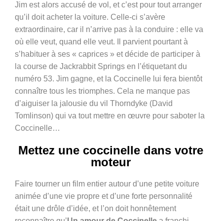
Jim est alors accusé de vol, et c’est pour tout arranger
qu’il doit acheter la voiture. Celle-ci s’avère
extraordinaire, car il n’arrive pas à la conduire : elle va
où elle veut, quand elle veut. Il parvient pourtant à
s’habituer à ses « caprices » et décide de participer à
la course de Jackrabbit Springs en l’étiquetant du
numéro 53. Jim gagne, et la Coccinelle lui fera bientôt
connaître tous les triomphes. Cela ne manque pas
d’aiguiser la jalousie du vil Thorndyke (David
Tomlinson) qui va tout mettre en œuvre pour saboter la
Coccinelle…
Mettez une coccinelle dans votre
moteur
Faire tourner un film entier autour d’une petite voiture
animée d’une vie propre et d’une forte personnalité
était une drôle d’idée, et l’on doit honnêtement
reconnaître qu’
Un amour de Coccinelle
a franchi