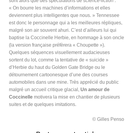
sont alors que des spéculations de science-fiction :
« On bourre les machines d’informations et elles
deviennent plus intelligentes que nous. » Tennessee
est donc le personnage qui a les meilleures répliques,
malgré son air souvent ahuri. C’est d’ailleurs lui qui
baptise la Coccinelle Herbie, en hommage à son oncle
(la version française préfèrera « Choupette »).
Quelques séquences visuellement audacieuses
sortent du lot, comme la tentative de « suicide »
d’Herbie du haut du Golden Gate Bridge ou le
détournement cartoonesque d’une des courses
automobiles dans une mine. Très apprécié du public
malgré un accueil critique glacial,
Un amour de
Coccinelle
motivera la mise en chantier de
plusieurs
suites et de quelques imitations.
© Gilles Penso