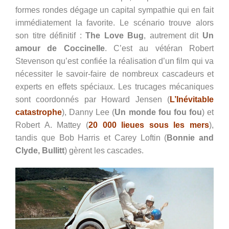
formes rondes dégage un capital sympathie qui en fait
immédiatement la favorite. Le scénario trouve alors
son titre définitif :
The Love Bug
, autrement dit
Un
amour de Coccinelle
. C’est au vétéran Robert
Stevenson qu’est confiée la réalisation d’un film qui va
nécessiter le savoir-faire de nombreux cascadeurs et
experts en effets spéciaux. Les trucages mécaniques
sont coordonnés par Howard Jensen (
L’Inévitable
catastrophe
), Danny Lee (
Un monde fou fou fou
) et
Robert A. Mattey (
20 000 lieues sous les mers
),
tandis que Bob Harris et Carey Loftin (
Bonnie and
Clyde, Bullitt
) gèrent les cascades.