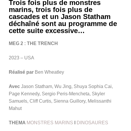
Trois fois plus de monstres
marins, trois fois plus de
cascades et un Jason Statham
déchaîné sont au programme de
cette suite excessive…
MEG 2 : THE TRENCH
2023 – USA
Réalisé par
Ben Wheatley
Avec
Jason Statham, Wu Jing, Shuya Sophia Cai,
Page Kennedy, Sergio Peris-Mencheta, Skyler
Samuels, Cliff Curtis, Sienna Guillory, Melissanthi
Mahut
THEMA
MONSTRES MARINS
I
DINOSAURES