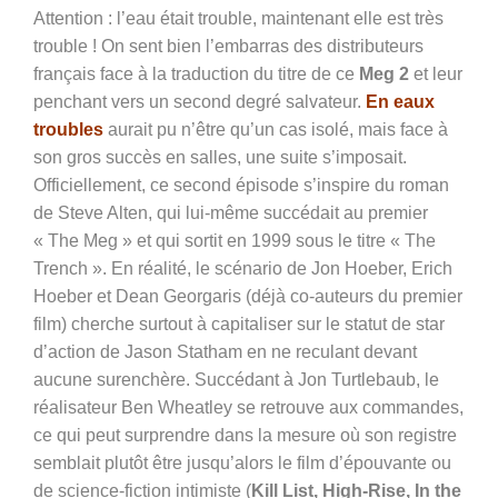
Attention : l’eau était trouble, maintenant elle est très
trouble ! On sent bien l’embarras des distributeurs
français face à la traduction du titre de ce
Meg 2
et leur
penchant vers un second degré salvateur.
En eaux
troubles
aurait pu n’être qu’un cas isolé, mais face à
son gros succès en salles, une suite s’imposait.
Officiellement, ce second épisode s’inspire du roman
de Steve Alten, qui lui-même succédait au premier
« The Meg » et qui sortit en 1999 sous le titre « The
Trench ». En réalité, le scénario de Jon Hoeber, Erich
Hoeber et Dean Georgaris (déjà co-auteurs du premier
film) cherche surtout à capitaliser sur le statut de star
d’action de Jason Statham en ne reculant devant
aucune surenchère. Succédant à Jon Turtlebaub, le
réalisateur Ben Wheatley se retrouve aux commandes,
ce qui peut surprendre dans la mesure où son registre
semblait plutôt être jusqu’alors le film d’épouvante ou
de science-fiction intimiste (
Kill List, High-Rise, In the