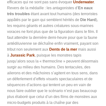
efficaces qui ne sont pas sans évoquer
Underwater
.
Revers de la médaille : les antagonistes d’
En eaux
très troubles
étant avant tout humains (des terroristes
appâtés par le gain qui semblent hérités de
Die Hard
),
les requins géants et autres créatures sous-marines
voraces ne font plus que de la figuration dans le film. Il
faut attendre la dernière demi-heure pour que la faune
antédiluvienne se déchaîne enfin vraiment, payant son
tribut non seulement aux
Dents de la mer
mais aussi
à
Jurassic Park
, puisque les monstres tapis
jusqu’alors sous la « thermocline » peuvent désormais
surgir au milieu des humains. Des tentacules, des
ailerons et des mâchoires s’agitent en tous sens, dans
un déferlement d’effets visuels spectaculaires et de
séquences d’actions qui tentent un peu en vain de
nous faire oublier que le scénario n’est pas beaucoup
plus élaboré que celui d’un des films de monstres aux
micro-budgets produits à la chaîne par des