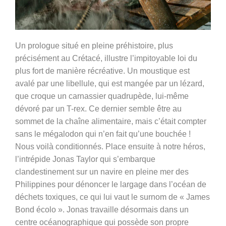
Un prologue situé en pleine préhistoire, plus
précisément au Crétacé, illustre l’impitoyable loi du
plus fort de manière récréative. Un moustique est
avalé par une libellule, qui est mangée par un lézard,
que croque un carnassier quadrupède, lui-même
dévoré par un T-rex. Ce dernier semble être au
sommet de la chaîne alimentaire, mais c’était compter
sans le mégalodon qui n’en fait qu’une bouchée !
Nous voilà conditionnés. Place ensuite à notre héros,
l’intrépide Jonas Taylor qui s’embarque
clandestinement sur un navire en pleine mer des
Philippines pour dénoncer le largage dans l’océan de
déchets toxiques, ce qui lui vaut le surnom de « James
Bond écolo ». Jonas travaille désormais dans un
centre océanographique qui possède son propre