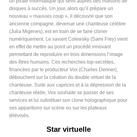
un pirate informatique qui sévit auprès des maisons de
disques à succès. Un jour, alors qu’il prépare un
nouveau « mauvais coup », il découvre que son
ancienne compagne, devenue une chanteuse célèbre
(Julia Migenes), est en train de se faire cloner
numériquement. Le savant Colewsky (Sami Frey) vient
en effet de mettre au point un procédé innovant
permettant de reproduire en trois dimensions l’image
des êtres humains. Ces recherches top-secrètes,
financées par le producteur Vox (Charles Denner),
débouchent sur la création du double virtuel de la
chanteuse. Suite aux caprices et à la dépression de la
chanteuse réelle, Vox souhaite se passer de ses
services et lui substituer son clone holographique pour
ses apparitions sur scène ou sur les plateaux
télévisés.
Star virtuelle