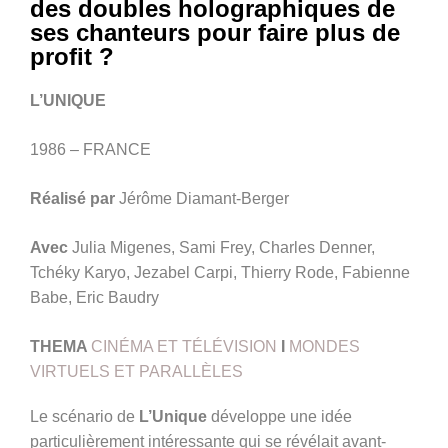
des doubles holographiques de
ses chanteurs pour faire plus de
profit ?
L’UNIQUE
1986 – FRANCE
Réalisé par
Jérôme Diamant-Berger
Avec
Julia Migenes, Sami Frey, Charles Denner,
Tchéky Karyo, Jezabel Carpi, Thierry Rode, Fabienne
Babe, Eric Baudry
THEMA
CINÉMA ET TÉLÉVISION
I
MONDES
VIRTUELS ET PARALLÈLES
Le scénario de
L’Unique
développe une idée
particulièrement intéressante qui se révélait avant-