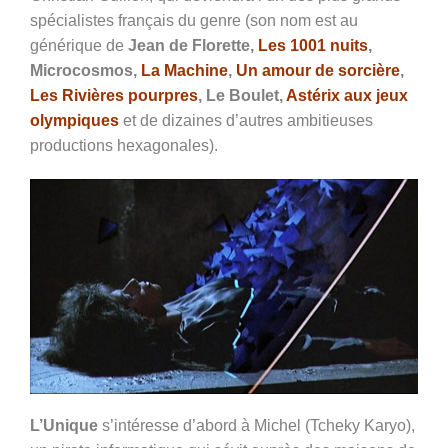
spécialistes français du genre (son nom est au
générique de
Jean de Florette,
Les 1001 nuits
,
Microcosmos,
La Machine
,
Un amour de sorcière
,
Les Rivières pourpres
, Le Boulet,
Astérix aux jeux
olympiques
et de dizaines d’autres ambitieuses
productions hexagonales).
L’Unique
s’intéresse d’abord à Michel (Tcheky Karyo),