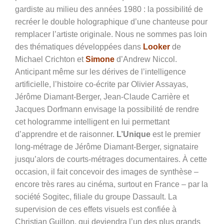
gardiste au milieu des années 1980 : la possibilité de
recréer le double holographique d’une chanteuse pour
remplacer l’artiste originale. Nous ne sommes pas loin
des thématiques développées dans
Looker
de
Michael Crichton et
Simone
d’Andrew Niccol.
Anticipant même sur les dérives de l’intelligence
artificielle, l’histoire co-écrite par Olivier Assayas,
Jérôme Diamant-Berger, Jean-Claude Carrière et
Jacques Dorfmann envisage la possibilité de rendre
cet hologramme intelligent en lui permettant
d’apprendre et de raisonner.
L’Unique
est le premier
long-métrage de Jérôme Diamant-Berger, signataire
jusqu’alors de courts-métrages documentaires. À cette
occasion, il fait concevoir des images de synthèse –
encore très rares au cinéma, surtout en France – par la
société Sogitec, filiale du groupe Dassault. La
supervision de ces effets visuels est confiée à
Christian Guillon, qui deviendra l’un des plus grands