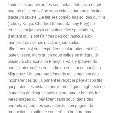
Toutes ces bonnes idées sont hélas réduites à néant
par une mise en scène sans éclat et par une direction
d’acteurs laxiste. De fait, les comédiens solides du film
(Tchéky Karyo, Charles Denner, Sammy Frey) ne
réussissent jamais à convaincre les spectateurs,
d’autant qu’ils ont l’air très peu convaincus eux-
mêmes. Les scènes d’action (poursuites,
affrontements) sont expédiées maladroitement et à
toute vitesse, alors qu’on nous inflige en intégralité
plusieurs chansons de François Valery (pauvre de
nous !) interprétées en studio ou en concert par Julia
Miguenez. Un autre problème de taille provient des
incohérences qui jalonnent le récit : le père et son fils
qui piratent les installations informatiques high-tech de
la maison de disques avec un ordinateur bricolé, les
personnages qui pénètrent sans souci dans des
endroits à priori très surveillés (la compagnie de
production, la salle de concert), un hologramme