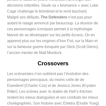
décisions infantiles. Seule sa « bromance » avec Luke
Cage challenge le blondinet et le rend touchant.
Malgré ses défauts,
The Defenders
n’est pas pour
autant le ratage annoncé par beaucoup. La réunion de
ces personnages iconiques permet à la mythologie
Marvel de se développer sur les petits écrans. On en
apprend plus sur les origines d’Iron Fist, sur la Main et
sur la fameuse guerre évoquée par Stick (Scott Glenn),
l’ancien mentor de Matt Murdock.
C
rossovers
Les scénaristes n’en oublient pas l’évolution des
personnages principaux, du moins celle de de
Daredevil (Charlie Cox) et de Jessica Jones (Krysten
Ritter). Les scènes avec le diable de Hell’s Kitchen
restent les mieux dialoguées et ses combats les mieux
chorégraphiés. Son histoire avec Elektra (Elodie Yung)