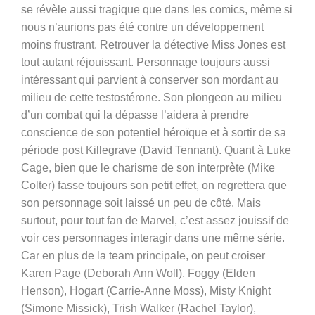
se révèle aussi tragique que dans les comics, même si
nous n’aurions pas été contre un développement
moins frustrant. Retrouver la détective Miss Jones est
tout autant réjouissant. Personnage toujours aussi
intéressant qui parvient à conserver son mordant au
milieu de cette testostérone. Son plongeon au milieu
d’un combat qui la dépasse l’aidera à prendre
conscience de son potentiel héroïque et à sortir de sa
période post Killegrave (David Tennant). Quant à Luke
Cage, bien que le charisme de son interprète (Mike
Colter) fasse toujours son petit effet, on regrettera que
son personnage soit laissé un peu de côté. Mais
surtout, pour tout fan de Marvel, c’est assez jouissif de
voir ces personnages interagir dans une même série.
Car en plus de la team principale, on peut croiser
Karen Page (Deborah Ann Woll), Foggy (Elden
Henson), Hogart (Carrie-Anne Moss), Misty Knight
(Simone Missick), Trish Walker (Rachel Taylor),