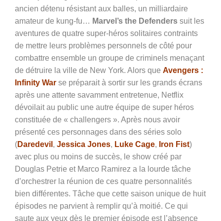
ancien détenu résistant aux balles, un milliardaire
amateur de kung-fu…
Marvel’s the Defenders
suit les
aventures de quatre super-héros solitaires contraints
de mettre leurs problèmes personnels de côté pour
combattre ensemble un groupe de criminels menaçant
de détruire la ville de New York. Alors que
Avengers :
Infinity War
se préparait à sortir sur les grands écrans
après une attente savamment entretenue, Netflix
dévoilait au public une autre équipe de super héros
constituée de « challengers ». Après nous avoir
présenté ces personnages dans des séries solo
(
Daredevil
,
Jessica Jones
,
Luke Cage
,
Iron Fist
)
avec plus ou moins de succès, le show créé par
Douglas Petrie et Marco Ramirez a la lourde tâche
d’orchestrer la réunion de ces quatre personnalités
bien différentes. Tâche que cette saison unique de huit
épisodes ne parvient à remplir qu’à moitié. Ce qui
saute aux yeux dès le premier épisode est l’absence