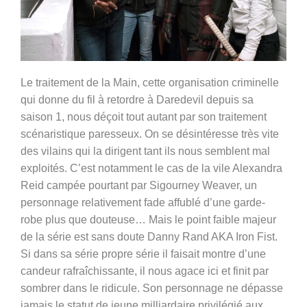
Le traitement de la Main, cette organisation criminelle
qui donne du fil à retordre à Daredevil depuis sa
saison 1, nous déçoit tout autant par son traitement
scénaristique paresseux. On se désintéresse très vite
des vilains qui la dirigent tant ils nous semblent mal
exploités. C’est notamment le cas de la vile Alexandra
Reid campée pourtant par Sigourney Weaver, un
personnage relativement fade affublé d’une garde-
robe plus que douteuse… Mais le point faible majeur
de la série est sans doute Danny Rand AKA Iron Fist.
Si dans sa série propre série il faisait montre d’une
candeur rafraîchissante, il nous agace ici et finit par
sombrer dans le ridicule. Son personnage ne dépasse
jamais le statut de jeune milliardaire privilégié aux