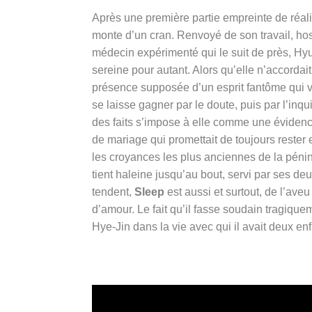
Après une première partie empreinte de réal
monte d’un cran. Renvoyé de son travail, ho
médecin expérimenté qui le suit de près, Hyun
sereine pour autant. Alors qu’elle n’accordai
présence supposée d’un esprit fantôme qui 
se laisse gagner par le doute, puis par l’inqui
des faits s’impose à elle comme une évidence.
de mariage qui promettait de toujours rester
les croyances les plus anciennes de la pénins
tient haleine jusqu’au bout, servi par ses deu
tendent,
Sleep
est aussi et surtout, de l’aveu
d’amour.
Le fait qu’il fasse soudain tragiqu
Hye-Jin dans la vie avec qui il avait deux enf