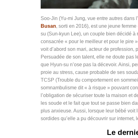
Soo-Jin (Yu-mi Jung, vue entre autres dans 
Busan
, sorti en 2016), est une jeune femme 
su (Sun-kyun Lee), un couple bien décidé à r
consacrée « pour le meilleur et pour le pire »
voit d’abord son mari, acteur de profession, p
Persuadée de son talent, elle ne doute pas 
que Hyun-su n’ose pas la décevoir. Ainsi, pe
proie au stress, cause probable de ses soud
TCSP (Trouble du comportement en sommeil pa
somnambulisme dit « à risque » pouvant cond
l’obligation de sécuriser toute la maison et 
les soude et le fait que tout se passe bien 
plus anxieuse. Aussi, lorsque leur bébé voit l
sordides qu’elle a pu découvrir sur internet, le
Le derni