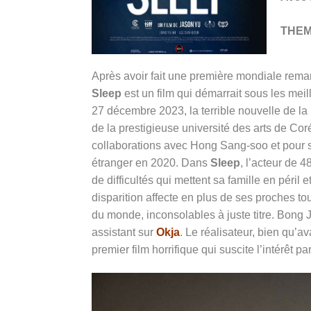
THE
Après avoir fait
une première mondiale remarq
Sleep
est un film qui démarrait sous les mei
27 décembre 2023, la terrible nouvelle de l
de la prestigieuse université des arts de Cor
collaborations avec
Hong Sang-soo
et
pour 
étranger en 2020.
Dans
Sleep
, l’acteur de 4
de difficultés qui mettent sa famille en péril
disparition affecte en plus de ses proches 
du monde, inconsolables à juste titre.
Bong J
assistant sur
Okja
. Le réalisateur, bien qu’
premier film horrifique qui suscite l’intérêt p