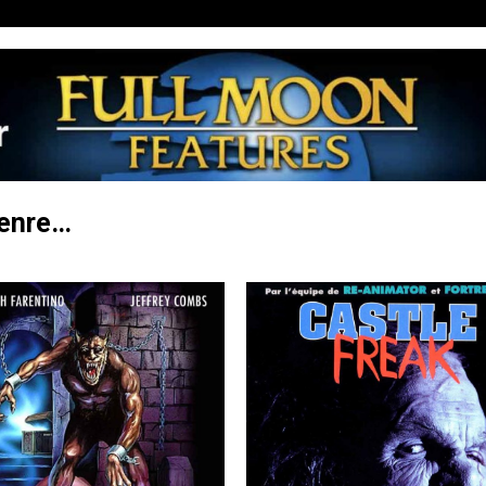
genre…