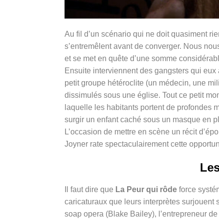
Au fil d’un scénario qui ne doit quasiment rien
s’entremêlent avant de converger. Nous nou
et se met en quête d’une somme considérable
Ensuite interviennent des gangsters qui eux 
petit groupe hétéroclite (un médecin, une mi
dissimulés sous une église. Tout ce petit mon
laquelle les habitants portent de profondes 
surgir un enfant caché sous un masque en pl
L’occasion de mettre en scène un récit d’épo
Joyner rate spectaculairement cette opportunit
Les
Il faut dire que
La Peur qui rôde
force systé
caricaturaux que leurs interprètes surjouent 
soap opera (Blake Bailey), l’entrepreneur de