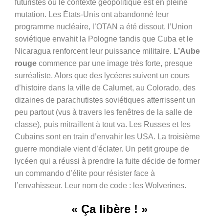
futuristes où le contexte géopolitique est en pleine
mutation. Les États-Unis ont abandonné leur
programme nucléaire, l’OTAN a été dissout, l’Union
soviétique envahit la Pologne tandis que Cuba et le
Nicaragua renforcent leur puissance militaire.
L’Aube
rouge
commence par une image très forte, presque
surréaliste. Alors que des lycéens suivent un cours
d’histoire dans la ville de Calumet, au Colorado, des
dizaines de parachutistes soviétiques atterrissent un
peu partout (vus à travers les fenêtres de la salle de
classe), puis mitraillent à tout va. Les Russes et les
Cubains sont en train d’envahir les USA. La troisième
guerre mondiale vient d’éclater. Un petit groupe de
lycéen qui a réussi à prendre la fuite décide de former
un commando d’élite pour résister face à
l’envahisseur. Leur nom de code : les Wolverines.
« Ça libère ! »