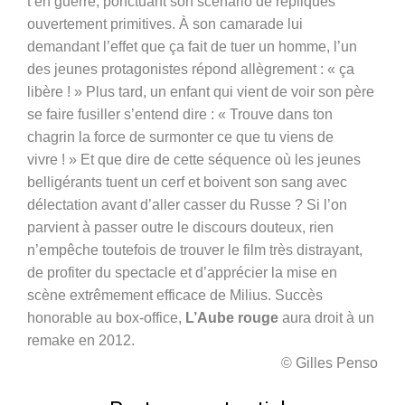
t’en guerre, ponctuant son scénario de répliques
ouvertement primitives. À son camarade lui
demandant l’effet que ça fait de tuer un homme, l’un
des jeunes protagonistes répond allègrement : « ça
libère ! » Plus tard, un enfant qui vient de voir son père
se faire fusiller s’entend dire : « Trouve dans ton
chagrin la force de surmonter ce que tu viens de
vivre ! » Et que dire de cette séquence où les jeunes
belligérants tuent un cerf et boivent son sang avec
délectation avant d’aller casser du Russe ? Si l’on
parvient à passer outre le discours douteux, rien
n’empêche toutefois de trouver le film très distrayant,
de profiter du spectacle et d’apprécier la mise en
scène extrêmement efficace de Milius. Succès
honorable au box-office,
L’Aube rouge
aura droit à un
remake en 2012.
© Gilles Penso