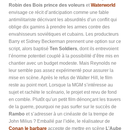
Robin des Bois prince des voleurs
et
Waterworld
envisage ce récit d’anticipation comme une fable
antimilitariste décrivant les absurdités d’un conflit qui
oblige dix gamins à prendre les armes contre des
envahisseurs soviétiques et cubains. Les producteurs
Barry et Sidney Beckerman prennent une option sur ce
script, alors baptisé
Ten Soldiers
,
dont ils entrevoient
l’énorme potentiel couplé à la possibilité d’être mis en
chantier avec un budget modeste. Mais Reynolds ne
leur semble pas assez expérimenté pour assurer la
mise en scène. Après le refus de Walter Hill, le film
reste au point mort. Lorsque la MGM s’intéresse au
sujet et rachète le scénario, le projet est revu de fond
en comble. Plutôt qu’un petit film dénonçant les travers
de la guerre, pourquoi ne pas surfer sur le succès de
Rambo
et s’adresser à un cinéaste de la trempe de
John Milius ? Emballé par l’idée, le réalisateur de
Conan le barbare
accepte de mettre en scène
L’Aube