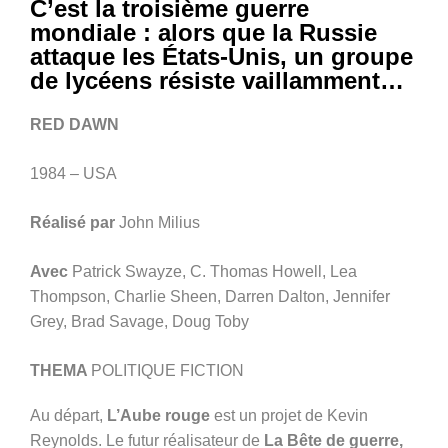
C’est la troisième guerre
mondiale : alors que la Russie
attaque les États-Unis, un groupe
de lycéens résiste vaillamment…
RED DAWN
1984 – USA
Réalisé par
John Milius
Avec
Patrick Swayze, C. Thomas Howell, Lea
Thompson, Charlie Sheen, Darren Dalton, Jennifer
Grey, Brad Savage, Doug Toby
THEMA
POLITIQUE FICTION
Au départ,
L’Aube rouge
est un projet de Kevin
Reynolds. Le futur réalisateur de
La Bête de guerre,