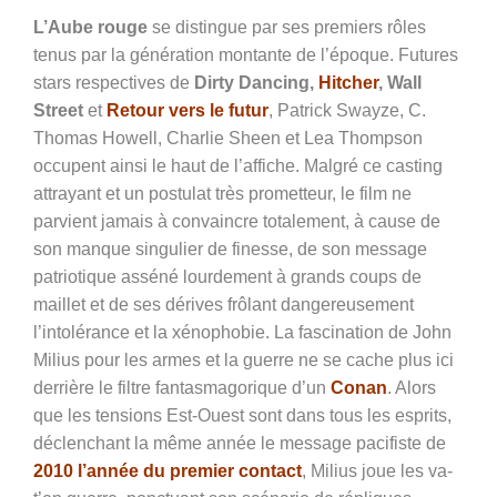
L’Aube rouge
se distingue par ses premiers rôles
tenus par la génération montante de l’époque. Futures
stars respectives de
Dirty Dancing,
Hitcher
, Wall
Street
et
Retour vers le futur
, Patrick Swayze, C.
Thomas Howell, Charlie Sheen et Lea Thompson
occupent ainsi le haut de l’affiche. Malgré ce casting
attrayant et un postulat très prometteur, le film ne
parvient jamais à convaincre totalement, à cause de
son manque singulier de finesse, de son message
patriotique asséné lourdement à grands coups de
maillet et de ses dérives frôlant dangereusement
l’intolérance et la xénophobie. La fascination de John
Milius pour les armes et la guerre ne se cache plus ici
derrière le filtre fantasmagorique d’un
Conan
. Alors
que les tensions Est-Ouest sont dans tous les esprits,
déclenchant la même année le message pacifiste de
2010 l’année du premier contact
, Milius joue les va-