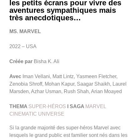
les petits écrans pour vivre des
aventures sympathiques mais
très anecdotiques…
MS. MARVEL
2022 – USA
Créée par
Bisha K. Ali
Avec
Iman Vellani, Matt Lintz, Yasmeen Fletcher,
Zenobia Shroff, Mohan Kapur, Saagar Shaikh, Laurel
Marsden, Azhar Usman, Rush Shah, Arian Moayed
THEMA
SUPER-HÉROS
I
SAGA
MARVEL
CINEMATIC UNIVERSE
Si la grande majorité des super-héros Marvel avec
lesquels le grand public est familier sont nés dans les