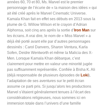
années 60, 70 et 80, Ms. Marvel est le premier
personnage de l’écurie de « la maison des idées » qui
ait été créé après le Marvel Cinematic Universe.
Kamala Khan fait en effet ses débuts en 2013 sous la
plume de G. Willow Wilson et le crayon d’Adrian
Alphonsa, soit cinq ans après la sortie d’
Iron Man
sur
les écrans. A vrai dire, le nom de « Miss Marvel » a
déjà été porté avant elle par d’autres personnages
dessinés : Carol Danvers, Sharon Ventura, Karla
Sofen, Deidre Wentworth et même la Malicia des X-
Men. Lorsque Kamala Khan débarque, c’est
clairement pour mettre en valeur une minorité jugée
pas suffisamment représentée. Confiée à Bisha K. Ali
(déjà responsable de plusieurs épisodes de
Loki
),
l’adaptation de ses aventures sur le petit écran
assume ce parti pris. Si jusqu’alors les productions
Marvel s’étaient généralement tenues à l’écart des
considérations religieuses, nous sommes ici en
immersion totale dans l’univers d’une famille