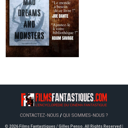
CONTACTEZ-NOUS
/
QUI SOMMES-NOUS ?
©
2026 Films Fantastiques / Gilles Penso. All Rights Reserved |