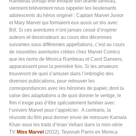
Rambeau (lorsqu’elle évoque son drame familial),
viennent brièvement nous rappeler les lieutenants
adolescents du héros originel : Captain Marvel Junior
et Mary Marvel qui formaient eux aussi un trio avec
Bill. Si ces aventures n’ont jamais cessé d’inspirer
auteurs et dessinateurs au cours des décennies
suivantes sous différentes appellations, c’est au cours
de nouvelles aventures créées chez Marvel Comics
que les noms de Monica Rambeau et Carol Danvers,
apparaissent pour la première fois. Si les amateurs
trouveront de quoi s’amuser dans l’imbroglio des
diverses publications, pour retrouver les
correspondances avec les héroïnes de papier, dont la
valse des adaptations a de quoi donner le vertige, le
film n’exige pas d’être spécialement familier avec
l’univers Marvel pour l’apprécier. A contrario, la
réussite du film peut donner envie de retrouver Kamala
Khan sous les traits d’Iman Vellani dans la mini-série
TV
Miss Marvel
(2022), Teyonah Parris en Monica