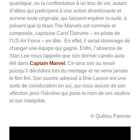
quantique, ou la confrontation à un trou de ver, autant
d’idées qui participent à une action divertissante et
somme toute originale, qui laissent espérer la suite, à
présent que la team The Marvels est nommée et
composée, capitaine Carol Danvers – ex-pilote de
l’US Air Force – en tête. En effet, il serait dommage de
changer une équipe qui gagne. Enfin, l’absence de
Stan Lee nous rappelle que son dernier caméo aura
été dans
Captain Marvel
. Ce sera son au revoir
puisqu’il décédera lors du montage et ne verra jamais
le film fini. Son sourire adressé à Brie Larson est une
sorte de consécration en soi, qui nous assure de son
affection pour l’héroïne qui porte le nom de ses studios
et son interprète.
© Quélou Parente