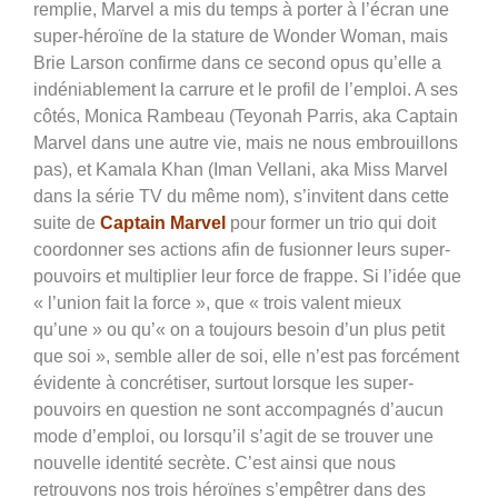
remplie, Marvel a mis du temps à porter à l’écran une
super-héroïne de la stature de Wonder Woman, mais
Brie Larson confirme dans ce second opus qu’elle a
indéniablement la carrure et le profil de l’emploi. A ses
côtés, Monica Rambeau (Teyonah Parris, aka Captain
Marvel dans une autre vie, mais ne nous embrouillons
pas), et Kamala Khan (Iman Vellani, aka Miss Marvel
dans la série TV du même nom), s’invitent dans cette
suite de
Captain Marvel
pour former un trio qui doit
coordonner ses actions afin de fusionner leurs super-
pouvoirs et multiplier leur force de frappe. Si l’idée que
« l’union fait la force », que « trois valent mieux
qu’une » ou qu’« on a toujours besoin d’un plus petit
que soi », semble aller de soi, elle n’est pas forcément
évidente à concrétiser, surtout lorsque les super-
pouvoirs en question ne sont accompagnés d’aucun
mode d’emploi, ou lorsqu’il s’agit de se trouver une
nouvelle identité secrète. C’est ainsi que nous
retrouvons nos trois héroïnes s’empêtrer dans des