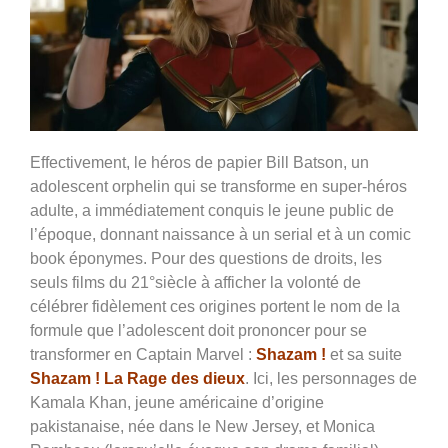
Effectivement, le héros de papier Bill Batson, un
adolescent orphelin qui se transforme en super-héros
adulte, a immédiatement conquis le jeune public de
l’époque, donnant naissance à un serial et à un comic
book éponymes. Pour des questions de droits, les
seuls films du 21°siècle à afficher la volonté de
célébrer fidèlement ces origines portent le nom de la
formule que l’adolescent doit prononcer pour se
transformer en Captain Marvel :
Shazam !
et sa suite
Shazam ! La Rage des dieux
. Ici, les personnages de
Kamala Khan, jeune américaine d’origine
pakistanaise, née dans le New Jersey, et Monica