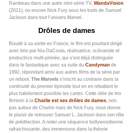
Rambeau dans une autre mini-série TV,
WandaVision
(2021), ou encore Nick Fury sous les traits de Samuel
Jackson dans tout l’univers Marvel.
Drôles de dames
Boudé à sa sortie en France, le film est pourtant dirigé
avec brio par Nia DaCosta, réalisatrice, scénariste et
productrice multi-primée, qui s’est déjà distinguée
dans le fantastique avec sa suite du
Candyman
de
1992, répondant ainsi aux autres films de la série par
un reboot.
The Marvels
s’inscrit au contraire dans la
continuité du premier épisode tout en en rebattant le
plus habilement possible les cartes. Cette idée de trio
féminin à la
Charlie est ses drôles de dames
, non
pas autour de Charlie mais de Nick Fury, nous donne
le plaisir de retrouver Samuel L. Jackson dans son rôle
de prédilection. A noter une séquence bollywoodienne
rafraichissante, des immersions dans la théorie