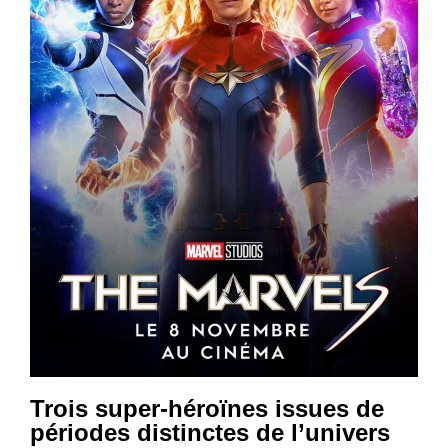
Trois super-héroïnes issues de
périodes distinctes de l’univers