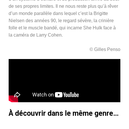
de ses propres limites. Il ne nous reste plus qu’à rêver
d’un monde parallèle dans lequel c’est la Brigitte
Nielsen des années 90, le regard sévère, la crinière
folle et le muscle bandé, qui incarne She Hulk face à
la caméra de Larry Cohen.
© Gilles Penso
À découvrir dans le même genre…