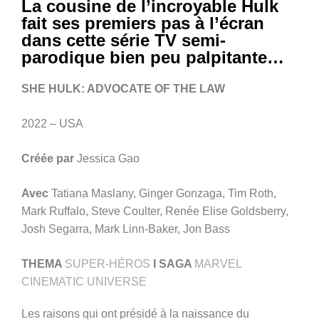
La cousine de l’incroyable Hulk
fait ses premiers pas à l’écran
dans cette série TV semi-
parodique bien peu palpitante…
SHE HULK: ADVOCATE OF THE LAW
2022 – USA
Créée par
Jessica Gao
Avec
Tatiana Maslany, Ginger Gonzaga, Tim Roth,
Mark Ruffalo, Steve Coulter, Renée Elise Goldsberry,
Josh Segarra, Mark Linn-Baker, Jon Bass
THEMA
SUPER-HÉROS
I
SAGA
MARVEL
CINEMATIC UNIVERSE
Les raisons qui ont présidé à la naissance du