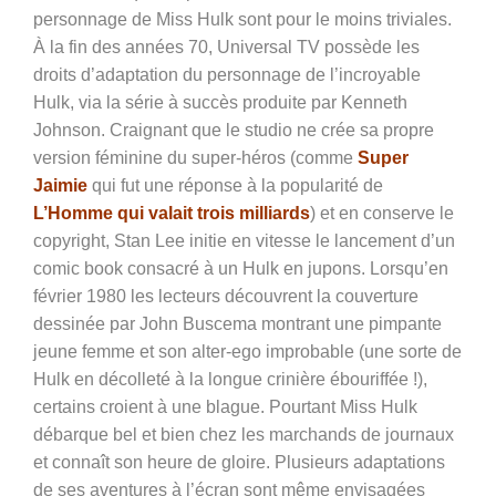
personnage de Miss Hulk sont pour le moins triviales.
À la fin des années 70, Universal TV possède les
droits d’adaptation du personnage de l’incroyable
Hulk, via la série à succès produite par Kenneth
Johnson. Craignant que le studio ne crée sa propre
version féminine du super-héros (comme
Super
Jaimie
qui fut une réponse à la popularité de
L’Homme qui valait trois milliards
) et en conserve le
copyright, Stan Lee initie en vitesse le lancement d’un
comic book consacré à un Hulk en jupons. Lorsqu’en
février 1980 les lecteurs découvrent la couverture
dessinée par John Buscema montrant une pimpante
jeune femme et son alter-ego improbable (une sorte de
Hulk en décolleté à la longue crinière ébouriffée !),
certains croient à une blague. Pourtant Miss Hulk
débarque bel et bien chez les marchands de journaux
et connaît son heure de gloire. Plusieurs adaptations
de ses aventures à l’écran sont même envisagées