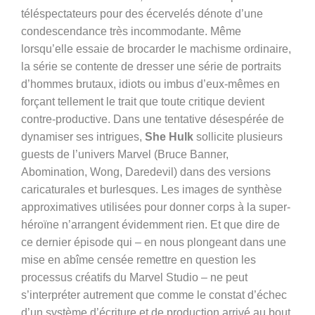
téléspectateurs pour des écervelés dénote d’une
condescendance très incommodante. Même
lorsqu’elle essaie de brocarder le machisme ordinaire,
la série se contente de dresser une série de portraits
d’hommes brutaux, idiots ou imbus d’eux-mêmes en
forçant tellement le trait que toute critique devient
contre-productive. Dans une tentative désespérée de
dynamiser ses intrigues,
She Hulk
sollicite plusieurs
guests de l’univers Marvel (Bruce Banner,
Abomination, Wong, Daredevil) dans des versions
caricaturales et burlesques. Les images de synthèse
approximatives utilisées pour donner corps à la super-
héroïne n’arrangent évidemment rien. Et que dire de
ce dernier épisode qui – en nous plongeant dans une
mise en abîme censée remettre en question les
processus créatifs du Marvel Studio – ne peut
s’interpréter autrement que comme le constat d’échec
d’un système d’écriture et de production arrivé au bout