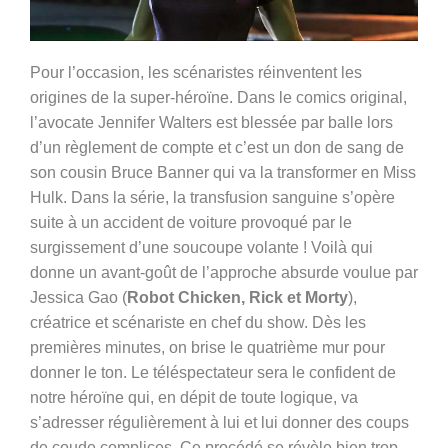
Pour l’occasion, les scénaristes réinventent les
origines de la super-héroïne. Dans le comics original,
l’avocate Jennifer Walters est blessée par balle lors
d’un règlement de compte et c’est un don de sang de
son cousin Bruce Banner qui va la transformer en Miss
Hulk. Dans la série, la transfusion sanguine s’opère
suite à un accident de voiture provoqué par le
surgissement d’une soucoupe volante ! Voilà qui
donne un avant-goût de l’approche absurde voulue par
Jessica Gao (
Robot Chicken, Rick et Morty
),
créatrice et scénariste en chef du show.
Dès les
premières minutes, on brise le quatrième mur pour
donner le ton. Le téléspectateur sera le confident de
notre héroïne qui, en dépit de toute logique, va
s’adresser régulièrement à lui et lui donner des coups
de coude complices. Ce procédé se révèle bien trop